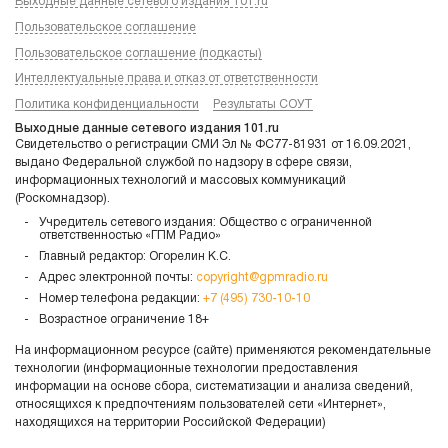
Выходные данные сетевого издания 101.ru
Пользовательское соглашение
Пользовательское соглашение (подкасты)
Интеллектуальные права и отказ от ответственности
Политика конфиденциальности
Результаты СОУТ
Выходные данные сетевого издания 101.ru
Свидетельство о регистрации СМИ Эл № ФС77-81931 от 16.09.2021,
выдано Федеральной службой по надзору в сфере связи,
информационных технологий и массовых коммуникаций
(Роскомнадзор).
Учредитель сетевого издания: Общество с ограниченной
ответственностью «ГПМ Радио»
Главный редактор: Огорелин К.С.
Адрес электронной почты:
copyright@gpmradio.ru
Номер телефона редакции:
+7 (495) 730-10-10
Возрастное ограничение 18+
На информационном ресурсе (сайте) применяются рекомендательные
технологии (информационные технологии предоставления
информации на основе сбора, систематизации и анализа сведений,
относящихся к предпочтениям пользователей сети «Интернет»,
находящихся на территории Российской Федерации)