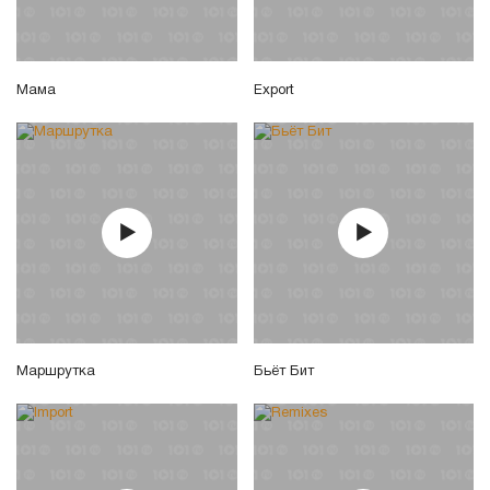
Мама
Export
Маршрутка
Бьёт Бит