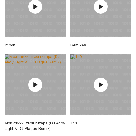
Import
Remixes
Мои стихи, твоя гитара (DJ Andy
140
Light & DJ Plague Remix)