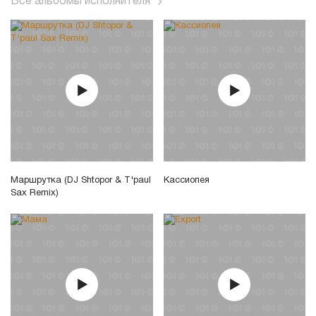
Все альбомы исполнителя
Маршрутка (DJ Shtopor & T'paul
Кассиопея
Sax Remix)