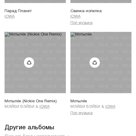
Парад Планет
Свинка-копилка
IOWA
IOWA
Поп музыка
Мотылёк (Nickie One Remix)
Мотылёк
МЭЙБИ БЭЙБИ
&
IOWA
МЭЙБИ БЭЙБИ
&
IOWA
Поп музыка
Другие альбомы