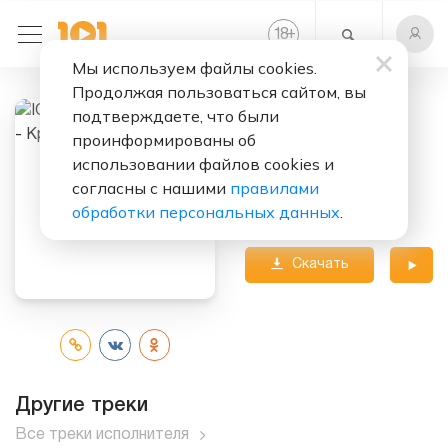
+
18
Мы используем файлы cookies.
Продолжая пользоваться сайтом, вы
подтверждаете, что были
Слушать бесплатно
проинформированы об
Красный свет
использовании файлов cookies и
согласны с нашими
правилами
Исполнители:
IOWA
&
обработки персональных данных
.
Андрей Катиков
Скачать
трек
Другие треки
Все треки исполнителя