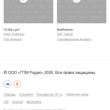
I'd Be Lyin'
Barthelona
Kelly Clarkson
Sofi Tukker
Поп музыка
Танцевальная музыка
© ООО «ГПМ Радио» 2026. Все права защищены.
Помощь
О проекте
Реклама на 101.ru
Обратная связь
iOS
Android
ВКонтакте