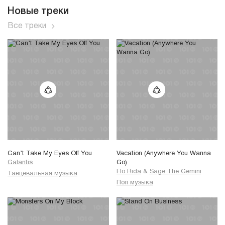
Новые треки
Все треки
Can’t Take My Eyes Off You
Vacation (Anywhere You Wanna
Galantis
Go)
Flo Rida
&
Sage The Gemini
Танцевальная музыка
Поп музыка