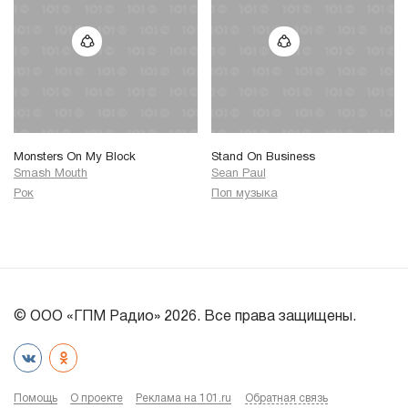
Monsters On My Block
Stand On Business
Smash Mouth
Sean Paul
Рок
Поп музыка
© ООО «ГПМ Радио» 2026. Все права защищены.
Помощь
О проекте
Реклама на 101.ru
Обратная связь