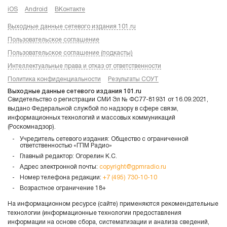
iOS
Android
ВКонтакте
Выходные данные сетевого издания 101.ru
Пользовательское соглашение
Пользовательское соглашение (подкасты)
Интеллектуальные права и отказ от ответственности
Политика конфиденциальности
Результаты СОУТ
Выходные данные сетевого издания 101.ru
Свидетельство о регистрации СМИ Эл № ФС77-81931 от 16.09.2021,
выдано Федеральной службой по надзору в сфере связи,
информационных технологий и массовых коммуникаций
(Роскомнадзор).
Учредитель сетевого издания: Общество с ограниченной
ответственностью «ГПМ Радио»
Главный редактор: Огорелин К.С.
Адрес электронной почты:
copyright@gpmradio.ru
Номер телефона редакции:
+7 (495) 730-10-10
Возрастное ограничение 18+
На информационном ресурсе (сайте) применяются рекомендательные
технологии (информационные технологии предоставления
информации на основе сбора, систематизации и анализа сведений,