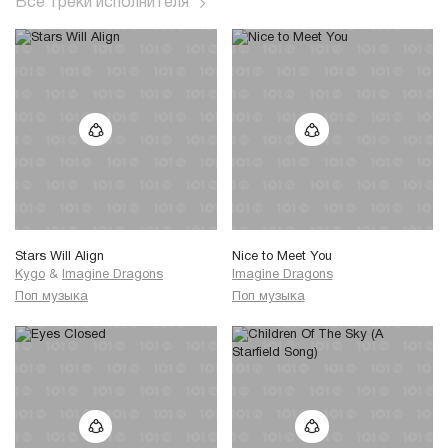
Все треки исполнителя
Stars Will Align
Nice to Meet You
Kygo
&
Imagine Dragons
Imagine Dragons
Поп музыка
Поп музыка