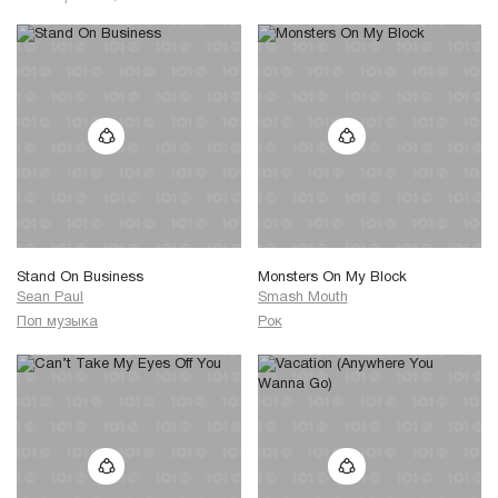
Stand On Business
Monsters On My Block
Sean Paul
Smash Mouth
Поп музыка
Рок