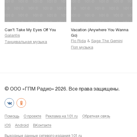
Can’t Take My Eyes Off You
Vacation (Anywhere You Wanna
Galantis
Go)
Flo Rida
&
Sage The Gemini
Танцевальная музыка
Поп музыка
© ООО «ГПМ Радио» 2026. Все права защищены.
Помощь
О проекте
Реклама на 101.ru
Обратная связь
iOS
Android
ВКонтакте
Выходные данные сетевого издания 101.ru