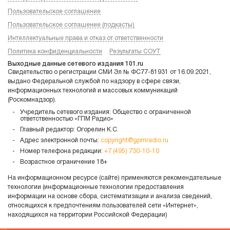
Пользовательское соглашение
Пользовательское соглашение (подкасты)
Интеллектуальные права и отказ от ответственности
Политика конфиденциальности
Результаты СОУТ
Выходные данные сетевого издания 101.ru
Свидетельство о регистрации СМИ Эл № ФС77-81931 от 16.09.2021,
выдано Федеральной службой по надзору в сфере связи,
информационных технологий и массовых коммуникаций
(Роскомнадзор).
Учредитель сетевого издания: Общество с ограниченной
ответственностью «ГПМ Радио»
Главный редактор: Огорелин К.С.
Адрес электронной почты:
copyright@gpmradio.ru
Номер телефона редакции:
+7 (495) 730-10-10
Возрастное ограничение 18+
На информационном ресурсе (сайте) применяются рекомендательные
технологии (информационные технологии предоставления
информации на основе сбора, систематизации и анализа сведений,
относящихся к предпочтениям пользователей сети «Интернет»,
находящихся на территории Российской Федерации)