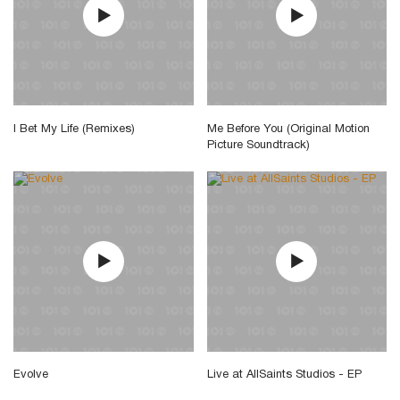
I Bet My Life (Remixes)
Me Before You (Original Motion
Picture Soundtrack)
Evolve
Live at AllSaints Studios - EP