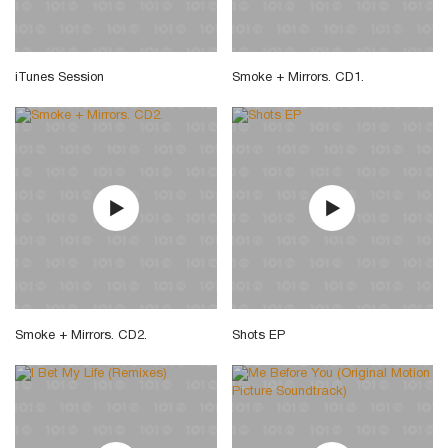
iTunes Session
Smoke + Mirrors. CD1.
Smoke + Mirrors. CD2.
Shots EP