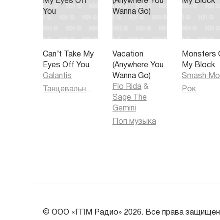
Can’t Take My
Vacation
Monsters 
Eyes Off You
(Anywhere You
My Block
Galantis
Wanna Go)
Smash Mo
Flo Rida
&
Танцевальная музыка
Рок
Sage The
Gemini
Поп музыка
© ООО «ГПМ Радио» 2026. Все права защищен