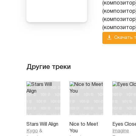
(композитор)
(композитор)
(композитор)
(композитор
Скачать 
Другие треки
Stars Will Align
Nice to Meet
Eyes Clos
Kygo
&
You
Imagine