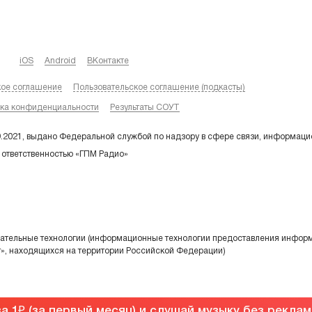
iOS
Android
ВКонтакте
кое соглашение
Пользовательское соглашение (подкасты)
ка конфиденциальности
Результаты СОУТ
9.2021, выдано Федеральной службой по надзору в сфере связи, информаци
 ответственностью «ГПМ Радио»
тельные технологии (информационные технологии предоставления информа
т», находящихся на территории Российской Федерации)
а 1
(за первый месяц) и слушай музыку без рекла