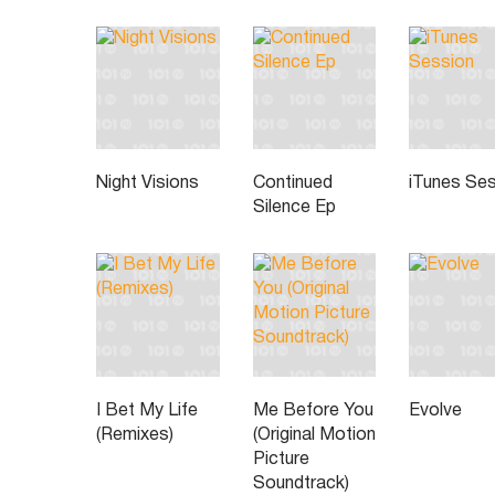
Night Visions
Continued
iTunes Se
Silence Ep
I Bet My Life
Me Before You
Evolve
(Remixes)
(Original Motion
Picture
Soundtrack)