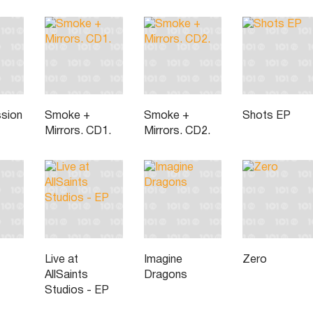
ssion
Smoke +
Smoke +
Shots EP
Mirrors. CD1.
Mirrors. CD2.
Live at
Imagine
Zero
AllSaints
Dragons
Studios - EP