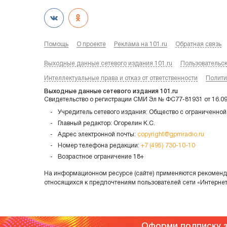
Помощь
О проекте
Реклама на 101.ru
Обратная связь
Выходные данные сетевого издания 101.ru
Пользовательс
Интеллектуальные права и отказ от ответственности
Полити
Выходные данные сетевого издания 101.ru
Свидетельство о регистрации СМИ Эл № ФС77-81931 от 16.0
Учредитель сетевого издания: Общество с ограниченной
Главный редактор: Огорелин К.С.
Адрес электронной почты:
copyright@gpmradio.ru
Номер телефона редакции:
+7 (495) 730-10-10
Возрастное ограничение 18+
На информационном ресурсе (сайте) применяются рекоменда
относящихся к предпочтениям пользователей сети «Интерне
Оформи подписку з