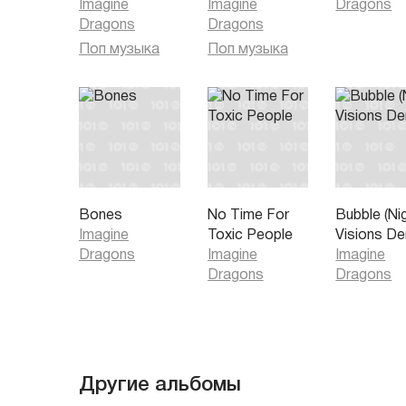
Imagine
Imagine
Dragons
Dragons
Dragons
Поп музыка
Поп музыка
Bones
No Time For
Bubble (Ni
Imagine
Toxic People
Visions D
Dragons
Imagine
Imagine
Dragons
Dragons
Другие альбомы