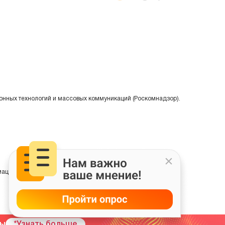
онных технологий и массовых коммуникаций (Роскомнадзор).
ции на основе сбора, систематизации и анализа сведений,
мы
*Узнать больше