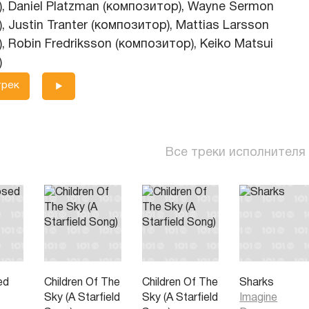
, Daniel Platzman (композитор), Wayne Sermon
, Justin Tranter (композитор), Mattias Larsson
, Robin Fredriksson (композитор), Keiko Matsui
)
трек
Все треки исполнителя
ed
Children Of The
Children Of The
Sharks
Sky (A Starfield
Sky (A Starfield
Imagine