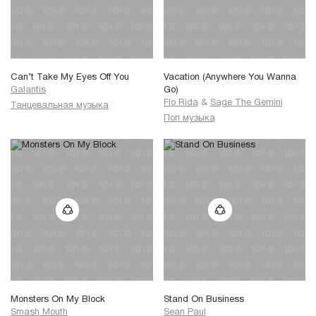
Can’t Take My Eyes Off You
Vacation (Anywhere You Wanna
Galantis
Go)
Flo Rida
&
Sage The Gemini
Танцевальная музыка
Поп музыка
Monsters On My Block
Stand On Business
Smash Mouth
Sean Paul