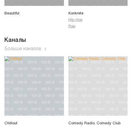
Beautiful
Konkrete
Hip-Hop
Rap
Каналы
Больше каналов
Chillout
Comedy Radio. Comedy Club