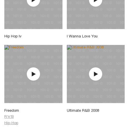
Hip Hop Iv
I Wanna Love You
Freedom
Ultimate R&B 2008
R'n'B
Hip-Hop