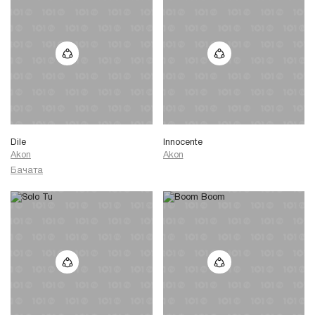
Dile
Innocente
Akon
Akon
Бачата