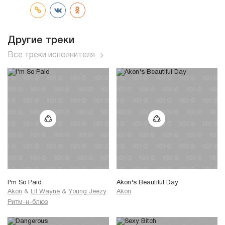
Другие треки
Все треки исполнителя
I'm So Paid
Akon's Beautiful Day
Akon
&
Lil Wayne
&
Young Jeezy
Akon
Ритм-н-блюз