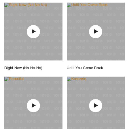
Right Now (Na Na Na)
Until You Come Back