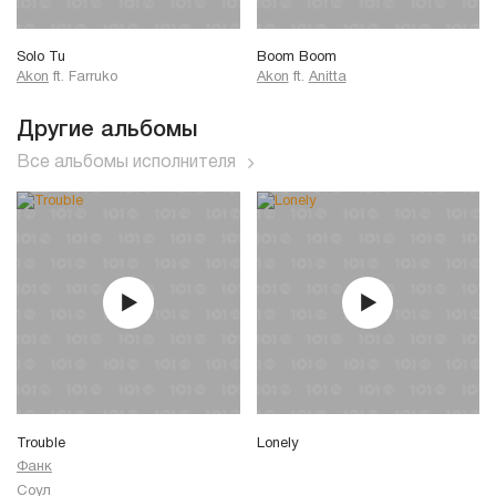
Solo Tu
Boom Boom
Akon
ft.
Farruko
Akon
ft.
Anitta
Другие альбомы
Все альбомы исполнителя
Trouble
Lonely
Фанк
Соул