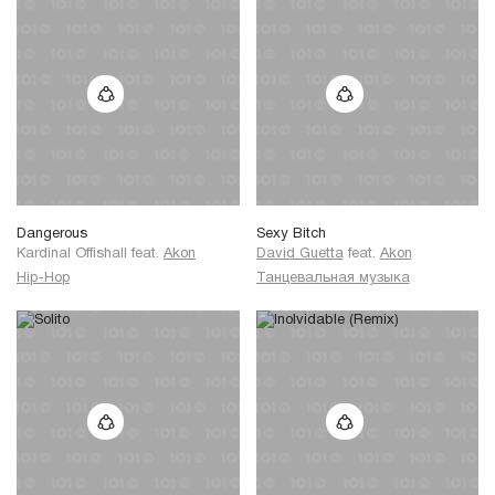
Dangerous
Sexy Bitch
Kardinal Offishall
feat.
Akon
David Guetta
feat.
Akon
Hip-Hop
Танцевальная музыка