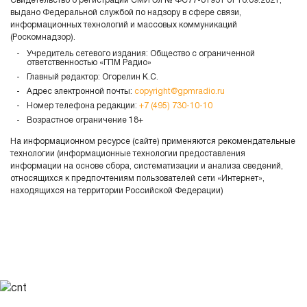
Свидетельство о регистрации СМИ Эл № ФС77-81931 от 16.09.2021,
выдано Федеральной службой по надзору в сфере связи,
информационных технологий и массовых коммуникаций
(Роскомнадзор).
Учредитель сетевого издания: Общество с ограниченной
ответственностью «ГПМ Радио»
Главный редактор: Огорелин К.С.
Адрес электронной почты:
copyright@gpmradio.ru
Номер телефона редакции:
+7 (495) 730-10-10
Возрастное ограничение 18+
На информационном ресурсе (сайте) применяются рекомендательные
технологии (информационные технологии предоставления
информации на основе сбора, систематизации и анализа сведений,
относящихся к предпочтениям пользователей сети «Интернет»,
находящихся на территории Российской Федерации)