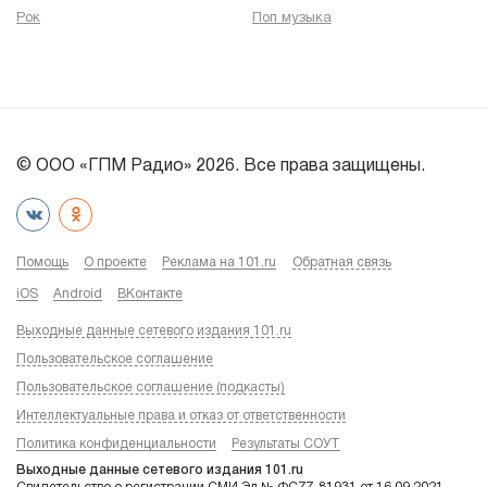
Рок
Поп музыка
© ООО «ГПМ Радио» 2026. Все права защищены.
Помощь
О проекте
Реклама на 101.ru
Обратная связь
iOS
Android
ВКонтакте
Выходные данные сетевого издания 101.ru
Пользовательское соглашение
Пользовательское соглашение (подкасты)
Интеллектуальные права и отказ от ответственности
Политика конфиденциальности
Результаты СОУТ
Выходные данные сетевого издания 101.ru