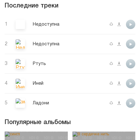
Последние треки
1
Недоступна
2
Недоступна
3
Ртуть
4
Иней
5
Ладони
Популярные альбомы