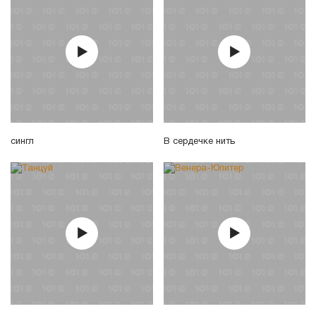
сингл
В сердечке нить