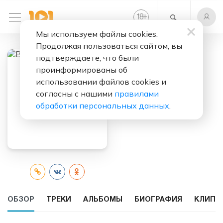
+
18
Мы используем файлы cookies.
Продолжая пользоваться сайтом, вы
подтверждаете, что были
проинформированы об
Слушать бесплатно
использовании файлов cookies и
Ваня
согласны с нашими
правилами
Дмитриенко
обработки персональных данных
.
ОБЗОР
ТРЕКИ
АЛЬБОМЫ
БИОГРАФИЯ
КЛИПЫ