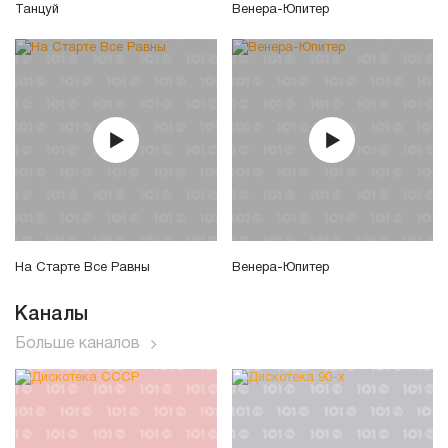
Танцуй
Венера-Юпитер
На Старте Все Равны
Венера-Юпитер
Каналы
Больше каналов