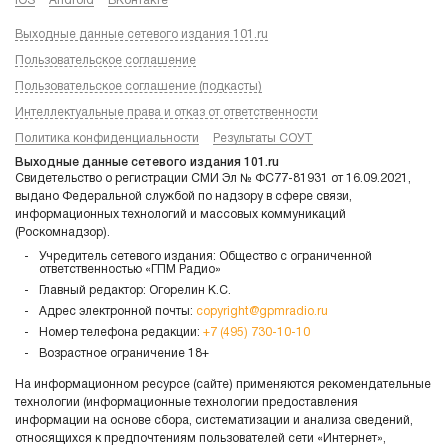
iOS
Android
ВКонтакте
Выходные данные сетевого издания 101.ru
Пользовательское соглашение
Пользовательское соглашение (подкасты)
Интеллектуальные права и отказ от ответственности
Политика конфиденциальности
Результаты СОУТ
Выходные данные сетевого издания 101.ru
Свидетельство о регистрации СМИ Эл № ФС77-81931 от 16.09.2021,
выдано Федеральной службой по надзору в сфере связи,
информационных технологий и массовых коммуникаций
(Роскомнадзор).
Учредитель сетевого издания: Общество с ограниченной
ответственностью «ГПМ Радио»
Главный редактор: Огорелин К.С.
Адрес электронной почты:
copyright@gpmradio.ru
Номер телефона редакции:
+7 (495) 730-10-10
Возрастное ограничение 18+
На информационном ресурсе (сайте) применяются рекомендательные
технологии (информационные технологии предоставления
информации на основе сбора, систематизации и анализа сведений,
относящихся к предпочтениям пользователей сети «Интернет»,