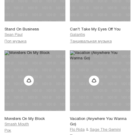
Stand On Business
Can’t Take My Eyes Off You
Sean Paul
Galantis
Поп музыка
Танцевальная музыка
Monsters On My Block
Vacation (Anywhere You Wanna
Smash Mouth
Go)
Flo Rida
&
Sage The Gemini
Рок