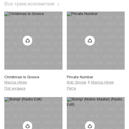
Все треки исполнителя
Christmas Is Groove
Private Number
Marcia Hines
Bob Sinclar
&
Marcia Hines
Поп музыка
Регги