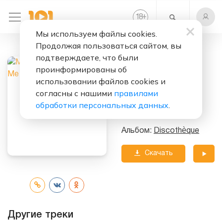
+
18
Мы используем файлы cookies.
Продолжая пользоваться сайтом, вы
Слушать бесплатно
подтверждаете, что были
You To Me Are
проинформированы об
Everything
использовании файлов cookies и
согласны с нашими
правилами
Исполнитель:
обработки персональных данных
.
Marcia Hines
Альбом:
Discothèque
Скачать
трек
Другие треки