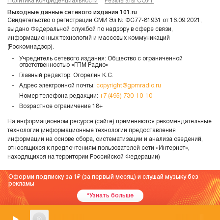
Политика конфиденциальности
Результаты СОУТ
Выходные данные сетевого издания 101.ru
Свидетельство о регистрации СМИ Эл № ФС77-81931 от 16.09.2021,
выдано Федеральной службой по надзору в сфере связи,
информационных технологий и массовых коммуникаций
(Роскомнадзор).
Учредитель сетевого издания: Общество с ограниченной
ответственностью «ГПМ Радио»
Главный редактор: Огорелин К.С.
Адрес электронной почты:
copyright@gpmradio.ru
Номер телефона редакции:
+7 (495) 730-10-10
Возрастное ограничение 18+
На информационном ресурсе (сайте) применяются рекомендательные
технологии (информационные технологии предоставления
информации на основе сбора, систематизации и анализа сведений,
относящихся к предпочтениям пользователей сети «Интернет»,
находящихся на территории Российской Федерации)
Оформи подписку за 1
(за первый месяц) и слушай музыку без
рекламы
*Узнать больше