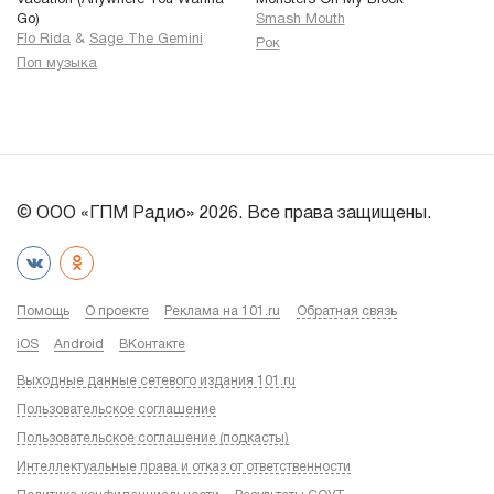
Vacation (Anywhere You Wanna
Monsters On My Block
Go)
Smash Mouth
Flo Rida
&
Sage The Gemini
Рок
Поп музыка
© ООО «ГПМ Радио» 2026. Все права защищены.
Помощь
О проекте
Реклама на 101.ru
Обратная связь
iOS
Android
ВКонтакте
Выходные данные сетевого издания 101.ru
Пользовательское соглашение
Пользовательское соглашение (подкасты)
Интеллектуальные права и отказ от ответственности