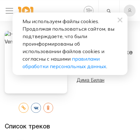
+
18
Мы используем файлы cookies.
Продолжая пользоваться сайтом, вы
подтверждаете, что были
Слушать бесплатно
проинформированы об
использовании файлов cookies и
Не молчи (Deluxe
согласны с нашими
правилами
Version) (Album)
обработки персональных данных
.
Исполнитель:
Дима Билан
Список треков