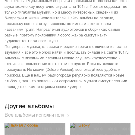
Бесплатные музыкальные сборники с роликами в топовом качестве
звука можно круглосуточно слушать на 101.ru. Портал содержит не
только гигабайты музыки, но и массу интересных сведений из
биографии и жизни исполнителей. Найти альбом не сложно,
поскольку все они сгруппированы по именам артистов или
названиям групп. Направления аудиотреков в сборниках самые
разные, поэтому поклонники любого жанра смогут найти
аудиоконтент под свои вкусы.
Популярная музыка, классика и редкие треки в отличном качестве
звучания - все это можно найти и послушать онлайн на сайте 101.ru.
Альбомы с любимыми песнями можно слушать круглосуточно -
платить за пользование контентом не нужно. Если вы желаете
прослушать Не молчи (Deluxe Version), воспользуйтесь удобным
поиском. Еще в нашем радиогороде регулярно появляются новые
альбомы, так что поклонники современной музыки смогут первыми
насладиться композициями своих кумиров.
Другие альбомы
Все альбомы исполнителя