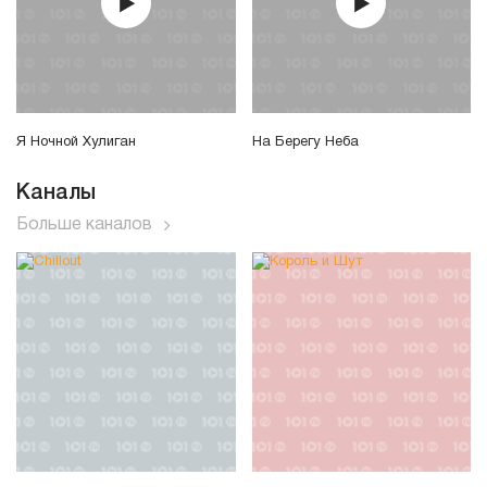
Я Ночной Хулиган
На Берегу Неба
Каналы
Больше каналов