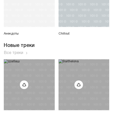
Анекдоты
Chillout
Новые треки
Все треки