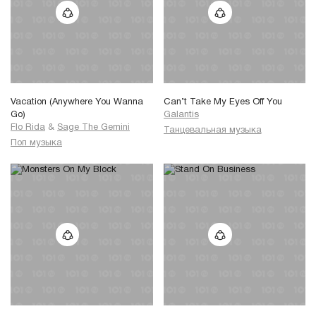
Vacation (Anywhere You Wanna
Can’t Take My Eyes Off You
Go)
Galantis
Flo Rida
&
Sage The Gemini
Танцевальная музыка
Поп музыка