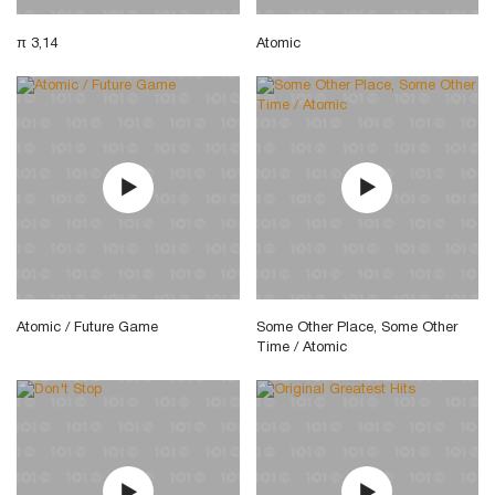
π 3,14
Atomic
Atomic / Future Game
Some Other Place, Some Other
Time / Atomic