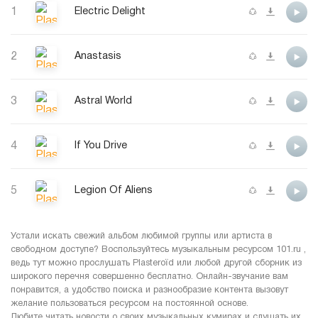
1
Electric Delight
2
Anastasis
3
Astral World
4
If You Drive
5
Legion Of Aliens
Устали искать свежий альбом любимой группы или артиста в
свободном доступе? Воспользуйтесь музыкальным ресурсом 101.ru ,
ведь тут можно прослушать Plasteroïd или любой другой сборник из
широкого перечня совершенно бесплатно. Онлайн-звучание вам
понравится, а удобство поиска и разнообразие контента вызовут
желание пользоваться ресурсом на постоянной основе.
Любите читать новости о своих музыкальных кумирах и слушать их