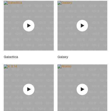
Galactica
Galaxy