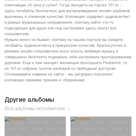
композиции 24 часа в сутки? Тогда заходите на портал 101.ru -
здесь гигабайты бесплатных для воспроизведения онлайн альбомов
выложены в отменном качестве. Коллекция содержит аудиоконтент
в разных музыкальных направлениях, поэтому найти что-то
подходящее для души или под настроение здесь смогут все
пользователи.
Музыки много не бывает, поэтому на нашем портале вы найдете
гигабайты аудиоконтента в прекрасном качестве. Круглосуточно в
режиме онлайн пользователи могут искать любимую музыку и
совершенно бесплатно поднимать себе настроение прослушиванием
дорожек. Еще к нам заходят желающие прослушать Plasteroïd, т.к.
на 101.ru собраны тысячи альбомов со свободным доступом.
Отслеживайте новинки на сайте - мы регулярно пополняет
коллекцию свежими треками и сборниками.
Другие альбомы
Все альбомы исполнителя