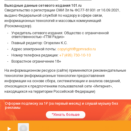
Выходные данные сетевого издания 101.ru
Свидетельство о регистрации СМИ Эл № ФС77-81931 от 16.09.2021,
выдано Федеральной службой по надзору в сфере связи,
информационных технологий и массовых коммуникаций
(Роскомнадзор).
Учредитель сетевого издания: Общество с ограниченной
ответственностью «ГПМ Радио»
Главный редактор: Огорелин К.С.
Адрес электронной почты:
copyright@gpmradio.ru
Номер телефона редакции:
+7 (495) 730-10-10
Возрастное ограничение 18+
На информационном ресурсе (сайте) применяются рекомендательные
технологии (информационные технологии предоставления
информации на основе сбора, систематизации и анализа сведений,
относящихся к предпочтениям пользователей сети «Интернет»,
находящихся на территории Российской Федерации)
Оформи подписку за 1
(за первый месяц) и слушай музыку без
рекламы
*Узнать больше