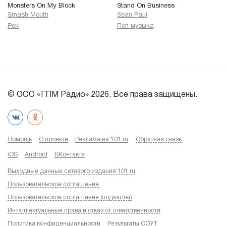
Monsters On My Block
Stand On Business
Smash Mouth
Sean Paul
Рок
Поп музыка
© ООО «ГПМ Радио» 2026. Все права защищены.
Помощь
О проекте
Реклама на 101.ru
Обратная связь
iOS
Android
ВКонтакте
Выходные данные сетевого издания 101.ru
Пользовательское соглашение
Пользовательское соглашение (подкасты)
Интеллектуальные права и отказ от ответственности
Политика конфиденциальности
Результаты СОУТ