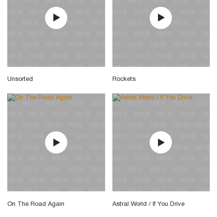
Unsorted
Rockets
On The Road Again
Astral World / If You Drive