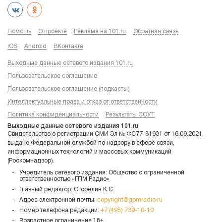
Помощь
О проекте
Реклама на 101.ru
Обратная связь
iOS
Android
ВКонтакте
Выходные данные сетевого издания 101.ru
Пользовательское соглашение
Пользовательское соглашение (подкасты)
Интеллектуальные права и отказ от ответственности
Политика конфиденциальности
Результаты СОУТ
Выходные данные сетевого издания 101.ru
Свидетельство о регистрации СМИ Эл № ФС77-81931 от 16.09.2021,
выдано Федеральной службой по надзору в сфере связи,
информационных технологий и массовых коммуникаций
(Роскомнадзор).
Учредитель сетевого издания: Общество с ограниченной
ответственностью «ГПМ Радио»
Главный редактор: Огорелин К.С.
Адрес электронной почты:
copyright@gpmradio.ru
Номер телефона редакции:
+7 (495) 730-10-10
Возрастное ограничение 18+