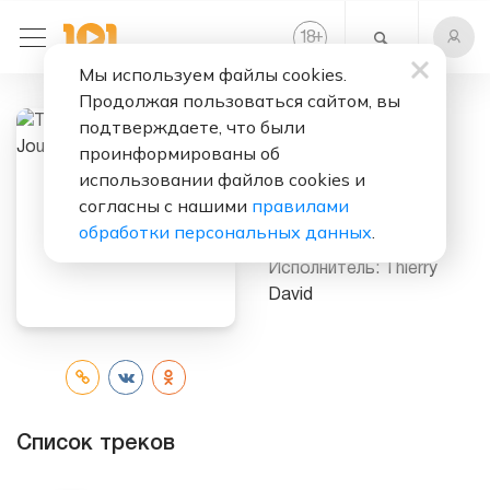
+
18
Мы используем файлы cookies.
Продолжая пользоваться сайтом, вы
подтверждаете, что были
Слушать бесплатно
проинформированы об
The
использовании файлов cookies и
Contemplative
согласны с нашими
правилами
Journey
обработки персональных данных
.
Исполнитель:
Thierry
David
Список треков