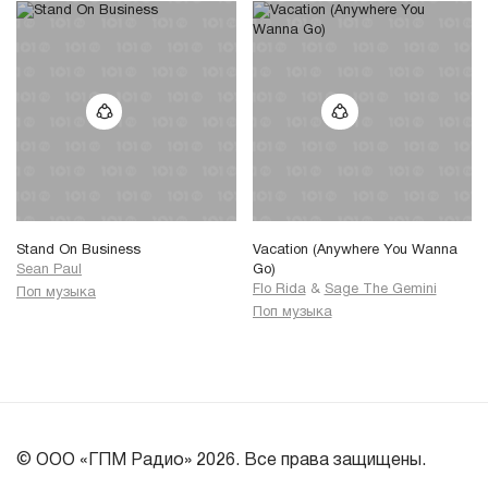
Stand On Business
Vacation (Anywhere You Wanna
Sean Paul
Go)
Flo Rida
&
Sage The Gemini
Поп музыка
Поп музыка
© ООО «ГПМ Радио» 2026. Все права защищены.