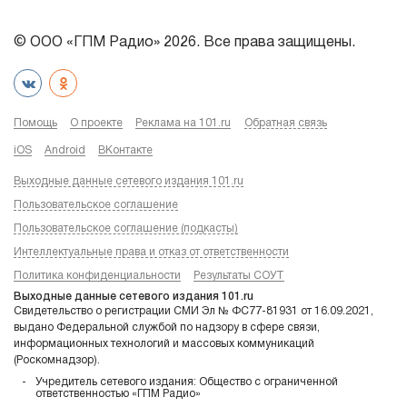
© ООО «ГПМ Радио» 2026. Все права защищены.
Помощь
О проекте
Реклама на 101.ru
Обратная связь
iOS
Android
ВКонтакте
Выходные данные сетевого издания 101.ru
Пользовательское соглашение
Пользовательское соглашение (подкасты)
Интеллектуальные права и отказ от ответственности
Политика конфиденциальности
Результаты СОУТ
Выходные данные сетевого издания 101.ru
Свидетельство о регистрации СМИ Эл № ФС77-81931 от 16.09.2021,
выдано Федеральной службой по надзору в сфере связи,
информационных технологий и массовых коммуникаций
(Роскомнадзор).
Учредитель сетевого издания: Общество с ограниченной
ответственностью «ГПМ Радио»