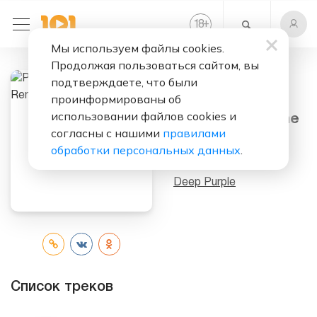
+
18
Мы используем файлы cookies.
Продолжая пользоваться сайтом, вы
подтверждаете, что были
Слушать бесплатно
проинформированы об
использовании файлов cookies и
Pictures of Home
согласны с нашими
правилами
(1997 Remix)
обработки персональных данных
.
Исполнитель:
Deep Purple
Список треков