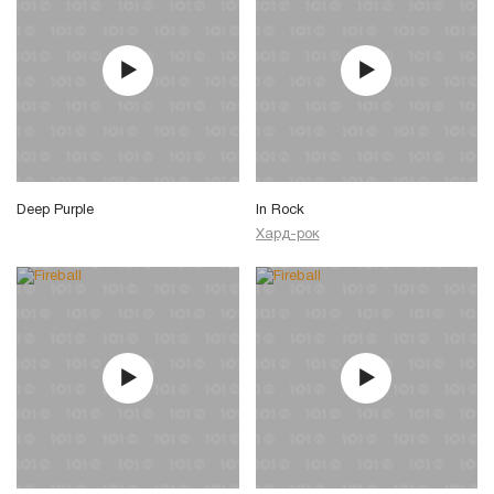
Deep Purple
In Rock
Хард-рок