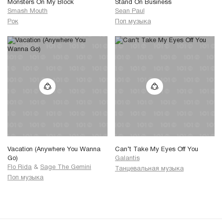
Monsters On My Block
Stand On Business
Smash Mouth
Sean Paul
Рок
Поп музыка
Vacation (Anywhere You Wanna
Can’t Take My Eyes Off You
Go)
Galantis
Flo Rida
&
Sage The Gemini
Танцевальная музыка
Поп музыка