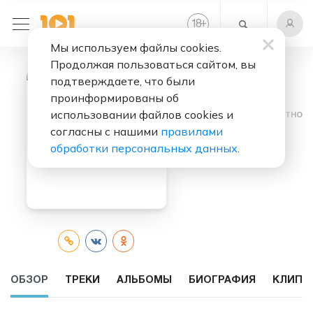
+
18
Мы используем файлы cookies.
Продолжая пользоваться сайтом, вы
подтверждаете, что были
проинформированы об
использовании файлов cookies и
Слушать бесплатно
согласны с нашими
правилами
Bahh Tee
обработки персональных данных
.
ОБЗОР
ТРЕКИ
АЛЬБОМЫ
БИОГРАФИЯ
КЛИПЫ