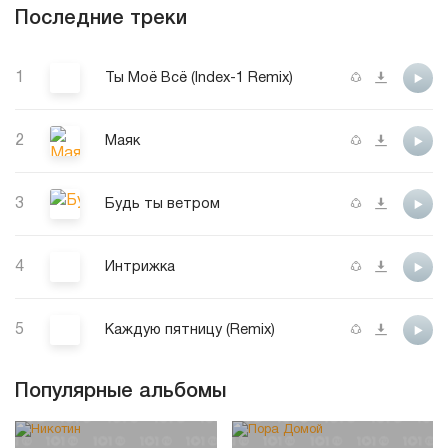
Последние треки
1
Ты Моё Всё (Index-1 Remix)
2
Маяк
3
Будь ты ветром
4
Интрижка
5
Каждую пятницу (Remix)
Популярные альбомы