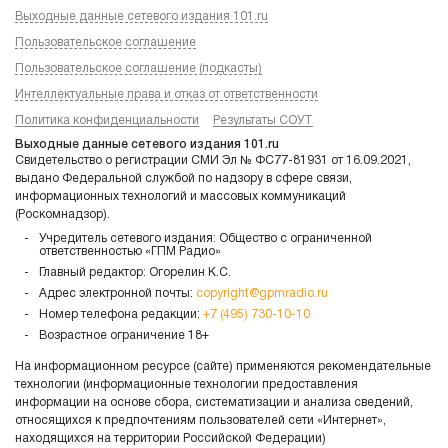
Выходные данные сетевого издания 101.ru
Пользовательское соглашение
Пользовательское соглашение (подкасты)
Интеллектуальные права и отказ от ответственности
Политика конфиденциальности
Результаты СОУТ
Выходные данные сетевого издания 101.ru
Свидетельство о регистрации СМИ Эл № ФС77-81931 от 16.09.2021,
выдано Федеральной службой по надзору в сфере связи,
информационных технологий и массовых коммуникаций
(Роскомнадзор).
Учредитель сетевого издания: Общество с ограниченной
ответственностью «ГПМ Радио»
Главный редактор: Огорелин К.С.
Адрес электронной почты:
copyright@gpmradio.ru
Номер телефона редакции:
+7 (495) 730-10-10
Возрастное ограничение 18+
На информационном ресурсе (сайте) применяются рекомендательные
технологии (информационные технологии предоставления
информации на основе сбора, систематизации и анализа сведений,
относящихся к предпочтениям пользователей сети «Интернет»,
находящихся на территории Российской Федерации)