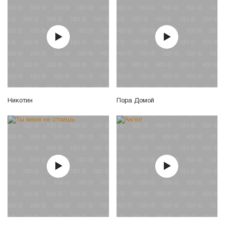
Никотин
Пора Домой