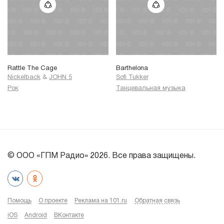
Rattle The Cage
Barthelona
Nickelback
&
JOHN 5
Sofi Tukker
Рок
Танцевальная музыка
© ООО «ГПМ Радио» 2026. Все права защищены.
Помощь
О проекте
Реклама на 101.ru
Обратная связь
iOS
Android
ВКонтакте