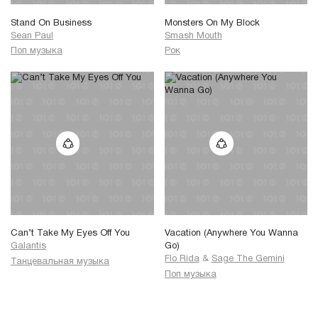
Stand On Business
Monsters On My Block
Sean Paul
Smash Mouth
Поп музыка
Рок
Can’t Take My Eyes Off You
Vacation (Anywhere You Wanna
Galantis
Go)
Flo Rida
&
Sage The Gemini
Танцевальная музыка
Поп музыка