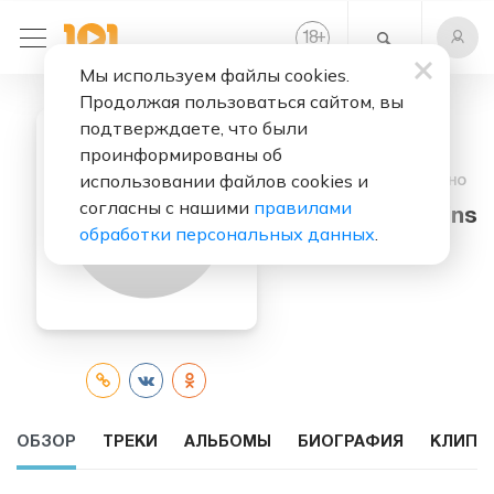
+
18
Мы используем файлы cookies.
Продолжая пользоваться сайтом, вы
подтверждаете, что были
проинформированы об
использовании файлов cookies и
Слушать бесплатно
согласны с нашими
правилами
Lawson Rollins
обработки персональных данных
.
ОБЗОР
ТРЕКИ
АЛЬБОМЫ
БИОГРАФИЯ
КЛИПЫ