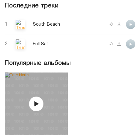
Последние треки
1
South Beach
2
Full Sail
Популярные альбомы