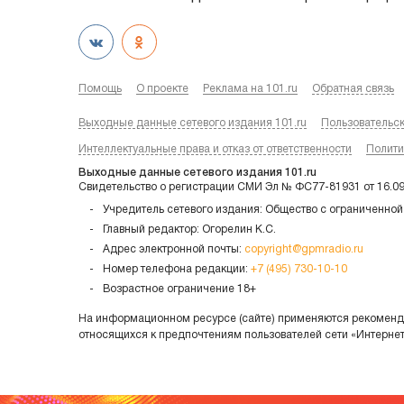
Помощь
О проекте
Реклама на 101.ru
Обратная связь
Выходные данные сетевого издания 101.ru
Пользовательс
Интеллектуальные права и отказ от ответственности
Полити
Выходные данные сетевого издания 101.ru
Свидетельство о регистрации СМИ Эл № ФС77-81931 от 16.0
Учредитель сетевого издания: Общество с ограниченной
Главный редактор: Огорелин К.С.
Адрес электронной почты:
copyright@gpmradio.ru
Номер телефона редакции:
+7 (495) 730-10-10
Возрастное ограничение 18+
На информационном ресурсе (сайте) применяются рекоменда
относящихся к предпочтениям пользователей сети «Интерне