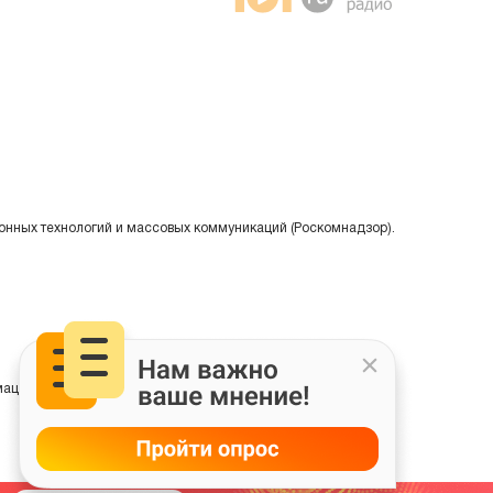
онных технологий и массовых коммуникаций (Роскомнадзор).
ции на основе сбора, систематизации и анализа сведений,