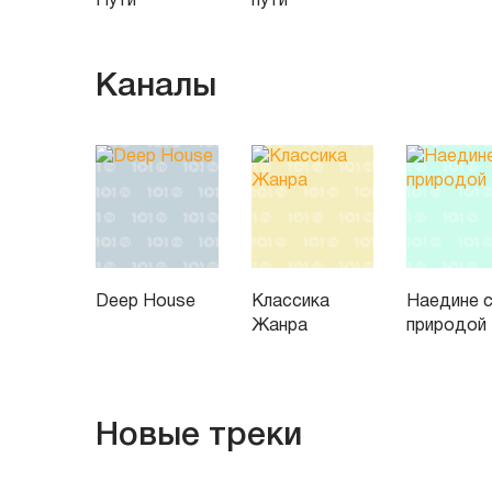
Пути
пути
Каналы
Deep House
Классика
Наедине 
Жанра
природой
Новые треки