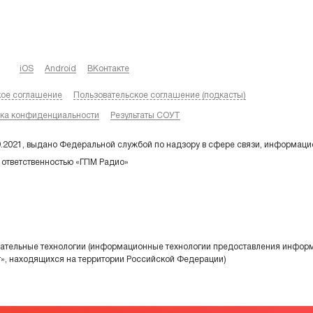
iOS
Android
ВКонтакте
кое соглашение
Пользовательское соглашение (подкасты)
ка конфиденциальности
Результаты СОУТ
9.2021, выдано Федеральной службой по надзору в сфере связи, информаци
 ответственностью «ГПМ Радио»
тельные технологии (информационные технологии предоставления информа
т», находящихся на территории Российской Федерации)