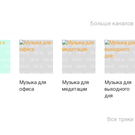
Больше каналов
с
Музыка для
Музыка для
Музыка для
офиса
медитации
выходного
дня
Все треки