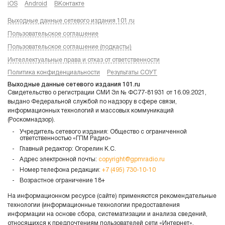
iOS
Android
ВКонтакте
Выходные данные сетевого издания 101.ru
Пользовательское соглашение
Пользовательское соглашение (подкасты)
Интеллектуальные права и отказ от ответственности
Политика конфиденциальности
Результаты СОУТ
Выходные данные сетевого издания 101.ru
Свидетельство о регистрации СМИ Эл № ФС77-81931 от 16.09.2021,
выдано Федеральной службой по надзору в сфере связи,
информационных технологий и массовых коммуникаций
(Роскомнадзор).
Учредитель сетевого издания: Общество с ограниченной
ответственностью «ГПМ Радио»
Главный редактор: Огорелин К.С.
Адрес электронной почты:
copyright@gpmradio.ru
Номер телефона редакции:
+7 (495) 730-10-10
Возрастное ограничение 18+
На информационном ресурсе (сайте) применяются рекомендательные
технологии (информационные технологии предоставления
информации на основе сбора, систематизации и анализа сведений,
относящихся к предпочтениям пользователей сети «Интернет»,