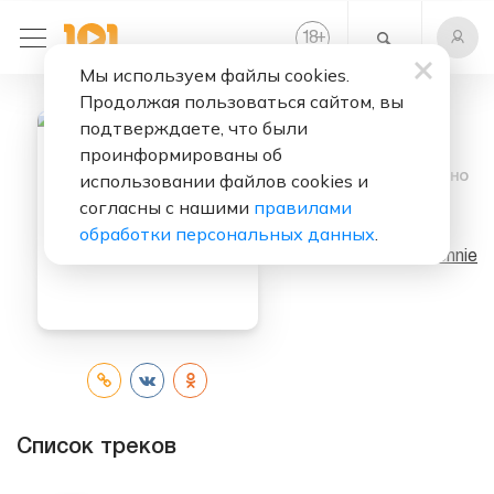
+
18
Мы используем файлы cookies.
Продолжая пользоваться сайтом, вы
подтверждаете, что были
проинформированы об
Слушать бесплатно
использовании файлов cookies и
согласны с нашими
правилами
ExtraL
обработки персональных данных
.
Исполнитель:
Jennie
Список треков