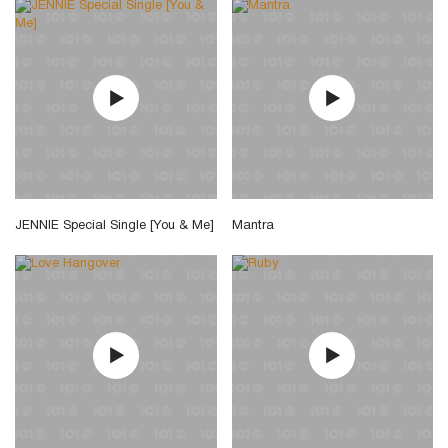
JENNIE Special Single [You & Me]
Mantra