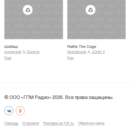
Шабаш
Rattle The Cage
Icegergert
&
Лолита
Nickelback
&
JOHN 5
Rap
Рок
© ООО «ГПМ Радио» 2026. Все права защищены.
Помощь
О проекте
Реклама на 101.ru
Обратная связь