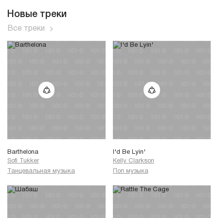
Новые треки
Все треки
Barthelona
I'd Be Lyin'
Sofi Tukker
Kelly Clarkson
Танцевальная музыка
Поп музыка