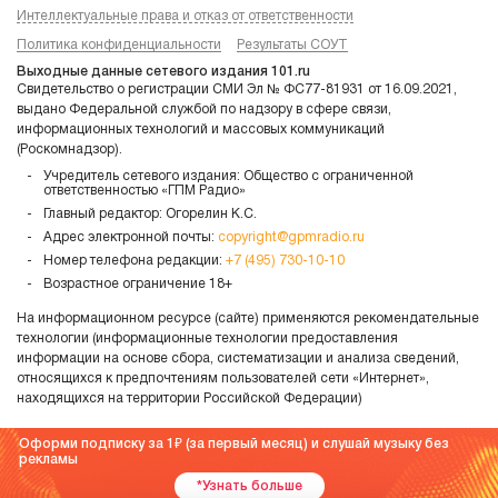
Интеллектуальные права и отказ от ответственности
Политика конфиденциальности
Результаты СОУТ
Выходные данные сетевого издания 101.ru
Свидетельство о регистрации СМИ Эл № ФС77-81931 от 16.09.2021,
выдано Федеральной службой по надзору в сфере связи,
информационных технологий и массовых коммуникаций
(Роскомнадзор).
Учредитель сетевого издания: Общество с ограниченной
ответственностью «ГПМ Радио»
Главный редактор: Огорелин К.С.
Адрес электронной почты:
copyright@gpmradio.ru
Номер телефона редакции:
+7 (495) 730-10-10
Возрастное ограничение 18+
На информационном ресурсе (сайте) применяются рекомендательные
технологии (информационные технологии предоставления
информации на основе сбора, систематизации и анализа сведений,
относящихся к предпочтениям пользователей сети «Интернет»,
находящихся на территории Российской Федерации)
Оформи подписку за 1
(за первый месяц) и слушай музыку без
рекламы
*Узнать больше