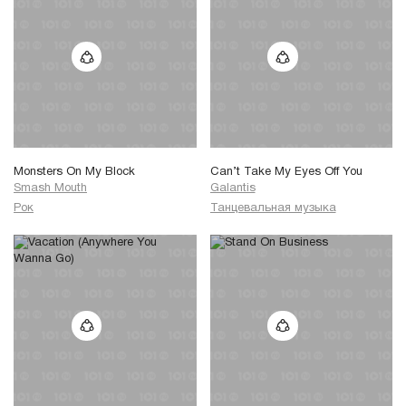
Monsters On My Block
Can’t Take My Eyes Off You
Smash Mouth
Galantis
Рок
Танцевальная музыка