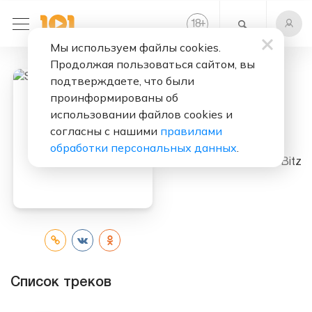
+
18
Мы используем файлы cookies.
Продолжая пользоваться сайтом, вы
подтверждаете, что были
проинформированы об
Слушать бесплатно
использовании файлов cookies и
согласны с нашими
правилами
Sunrise
обработки персональных данных
.
Исполнитель:
Nayio Bitz
Список треков