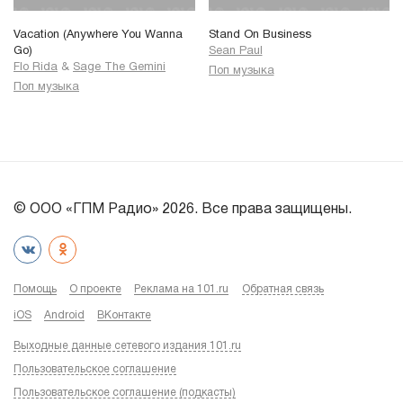
Vacation (Anywhere You Wanna
Stand On Business
Go)
Sean Paul
Flo Rida
&
Sage The Gemini
Поп музыка
Поп музыка
© ООО «ГПМ Радио» 2026. Все права защищены.
Помощь
О проекте
Реклама на 101.ru
Обратная связь
iOS
Android
ВКонтакте
Выходные данные сетевого издания 101.ru
Пользовательское соглашение
Пользовательское соглашение (подкасты)