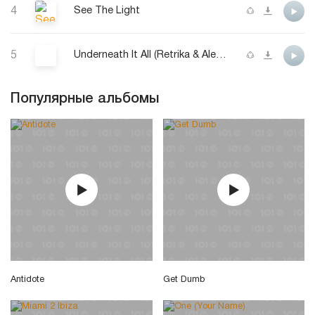
4
See The Light
5
Underneath It All (Retrika & Alex Mueller Remix)
Популярные альбомы
Antidote
Get Dumb