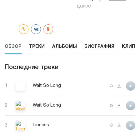
далее
ОБЗОР
ТРЕКИ
АЛЬБОМЫ
БИОГРАФИЯ
КЛИПЫ
Последние треки
1
Wait So Long
2
Wait So Long
3
Lioness