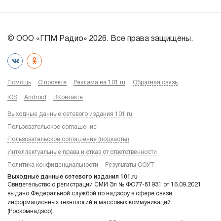
© ООО «ГПМ Радио» 2026. Все права защищены.
Помощь
О проекте
Реклама на 101.ru
Обратная связь
iOS
Android
ВКонтакте
Выходные данные сетевого издания 101.ru
Пользовательское соглашение
Пользовательское соглашение (подкасты)
Интеллектуальные права и отказ от ответственности
Политика конфиденциальности
Результаты СОУТ
Выходные данные сетевого издания 101.ru
Свидетельство о регистрации СМИ Эл № ФС77-81931 от 16.09.2021,
выдано Федеральной службой по надзору в сфере связи,
информационных технологий и массовых коммуникаций
(Роскомнадзор).