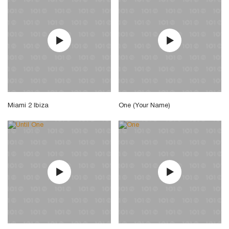
Miami 2 Ibiza
One (Your Name)