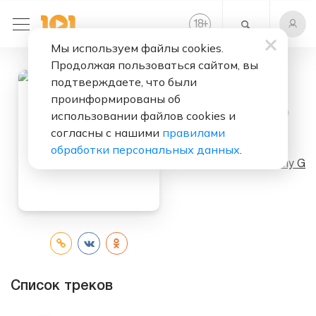
+
18
Мы используем файлы cookies.
Продолжая пользоваться сайтом, вы
подтверждаете, что были
проинформированы об
Слушать бесплатно
использовании файлов cookies и
согласны с нашими
правилами
The Moment
обработки персональных данных
.
Исполнитель:
Kenny G
Список треков