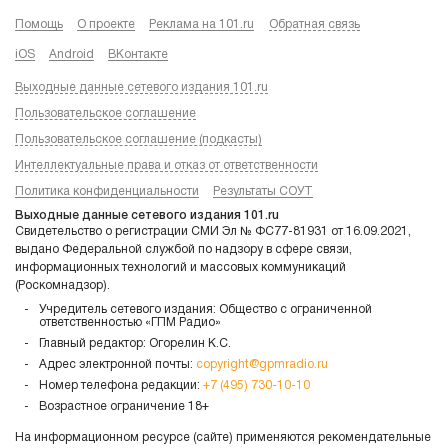
Помощь
О проекте
Реклама на 101.ru
Обратная связь
iOS
Android
ВКонтакте
Выходные данные сетевого издания 101.ru
Пользовательское соглашение
Пользовательское соглашение (подкасты)
Интеллектуальные права и отказ от ответственности
Политика конфиденциальности
Результаты СОУТ
Выходные данные сетевого издания 101.ru
Свидетельство о регистрации СМИ Эл № ФС77-81931 от 16.09.2021,
выдано Федеральной службой по надзору в сфере связи,
информационных технологий и массовых коммуникаций
(Роскомнадзор).
Учредитель сетевого издания: Общество с ограниченной
ответственностью «ГПМ Радио»
Главный редактор: Огорелин К.С.
Адрес электронной почты:
copyright@gpmradio.ru
Номер телефона редакции:
+7 (495) 730-10-10
Возрастное ограничение 18+
На информационном ресурсе (сайте) применяются рекомендательные