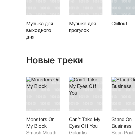
Музыка для
Музыка для
Chillout
выходного
прогулок
дня
Новые треки
Monsters On
Can’t Take My
Stand On
My Block
Eyes Off You
Business
Smash Mouth
Galantis
Sean Paul