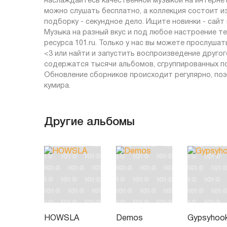
наслаждайтесь качественной музыкой на интернет-
можно слушать бесплатно, а коллекция состоит и
подборку - секундное дело. Ищите новинки - сай
Музыка на разный вкус и под любое настроение 
ресурса 101.ru. Только у нас вы можете прослуш
<3 или найти и запустить воспроизведение другог
содержатся тысячи альбомов, сгруппированных по
Обновление сборников происходит регулярно, поэ
кумира.
Другие альбомы
HOWSLA
Demos
Gypsyhoo