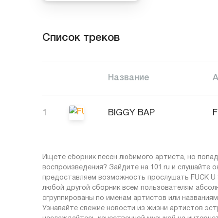
Список треков
Название
1
BIGGY BAP
Ищете сборник песен любимого артиста, но попад
воспроизведения? Зайдите на 101.ru и слушайте 
предоставляем возможность прослушать FUCK U 
любой другой сборник всем пользователям абсолю
сгруппированы по именам артистов или названиям 
Узнавайте свежие новости из жизни артистов эст