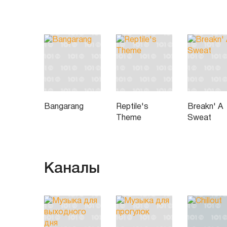
Bangarang
Reptile's
Breakn' A
Theme
Sweat
Каналы