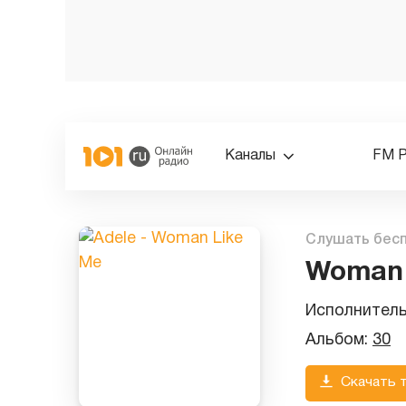
Каналы
FM 
Слушать бес
Woman 
Исполнител
Альбом:
30
Скачать 