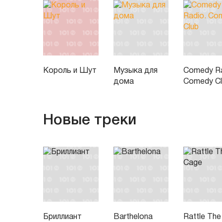
Король и Шут
Музыка для
Comedy Ra
дома
Comedy C
Новые треки
Бриллиант
Barthelona
Rattle The