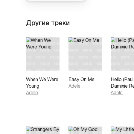
Другие треки
When We Were
Easy On Me
Hello (Paul
Young
Adele
Damixie R
Adele
Adele