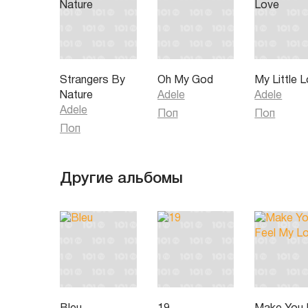
Strangers By
Oh My God
My Little 
Nature
Adele
Adele
Adele
Поп
Поп
Поп
Другие альбомы