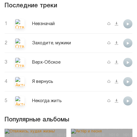
Последние треки
1
Невзначай
2
Заходите, мужики
3
Верх-Обское
4
Я вернусь
5
Некогда жить
Популярные альбомы