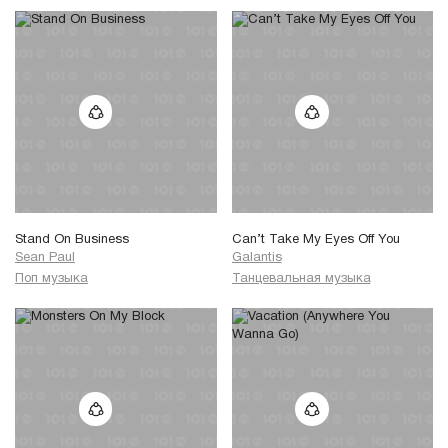
Stand On Business
Can’t Take My Eyes Off You
Sean Paul
Galantis
Поп музыка
Танцевальная музыка