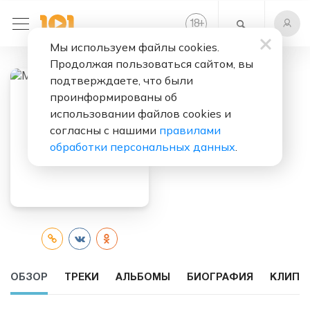
+
18
Мы используем файлы cookies.
Продолжая пользоваться сайтом, вы
подтверждаете, что были
проинформированы об
Слушать бесплатно
использовании файлов cookies и
Михаил
согласны с нашими
правилами
Евдокимов
обработки персональных данных
.
ОБЗОР
ТРЕКИ
АЛЬБОМЫ
БИОГРАФИЯ
КЛИПЫ