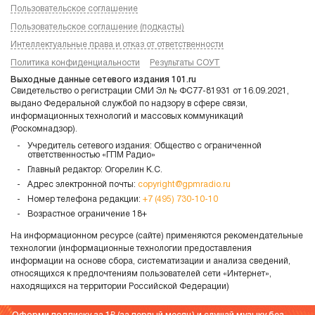
Пользовательское соглашение
Пользовательское соглашение (подкасты)
Интеллектуальные права и отказ от ответственности
Политика конфиденциальности
Результаты СОУТ
Выходные данные сетевого издания 101.ru
Свидетельство о регистрации СМИ Эл № ФС77-81931 от 16.09.2021,
выдано Федеральной службой по надзору в сфере связи,
информационных технологий и массовых коммуникаций
(Роскомнадзор).
Учредитель сетевого издания: Общество с ограниченной
ответственностью «ГПМ Радио»
Главный редактор: Огорелин К.С.
Адрес электронной почты:
copyright@gpmradio.ru
Номер телефона редакции:
+7 (495) 730-10-10
Возрастное ограничение 18+
На информационном ресурсе (сайте) применяются рекомендательные
технологии (информационные технологии предоставления
информации на основе сбора, систематизации и анализа сведений,
относящихся к предпочтениям пользователей сети «Интернет»,
находящихся на территории Российской Федерации)