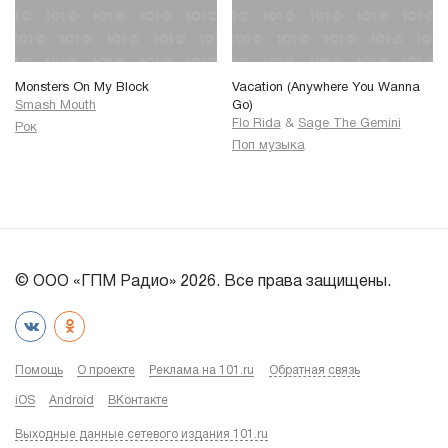
Monsters On My Block
Vacation (Anywhere You Wanna
Smash Mouth
Go)
Flo Rida
&
Sage The Gemini
Рок
Поп музыка
© ООО «ГПМ Радио» 2026. Все права защищены.
Помощь
О проекте
Реклама на 101.ru
Обратная связь
iOS
Android
ВКонтакте
Выходные данные сетевого издания 101.ru