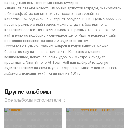
насладиться композициями своих кумиров.
Узнавайте свежие новости из жизни артистов эстрады, знакомьтесь
с биографией исполнителей или просто наслаждайтесь
качественной музыкой на интернет-ресурсе 101.ru. Целые сборники
песен в режиме онлайн здесь можно слушать бесплатно, а
коллекция состоит из тысяч альбомов в разных жанрах, причем
найти нужную подборку - секундное дело. Ищите новинки - сайт
постоянно пополняется свежим аудиоконтентом.
Сборники с музыкой разных жанров и годов выпуска можно
бесплатно слушать на нашем сайте. Качество звучания
великолепное, искать альбомы удобно и быстро. Заходите
прослушать Nina Simone At Town Hall или выбирайте другую
аудиоколлекцию на свой вкус и настроение. Ищете новый альбом
любимого исполнителя? Тогда вам на 101.ru.
Другие альбомы
Все альбомы исполнителя