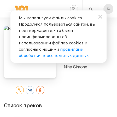
+
18
Мы используем файлы cookies.
Продолжая пользоваться сайтом, вы
подтверждаете, что были
Слушать бесплатно
проинформированы об
использовании файлов cookies и
Nina Simone At
согласны с нашими
правилами
Town Hall
обработки персональных данных
.
Исполнитель:
Nina Simone
Список треков