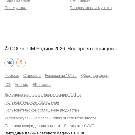
Kelly Clarkson
Sofi Tukker
Поп музыка
Танцевальная музыка
© ООО «ГПМ Радио» 2026. Все права защищены.
Помощь
О проекте
Реклама на 101.ru
Обратная связь
iOS
Android
ВКонтакте
Выходные данные сетевого издания 101.ru
Пользовательское соглашение
Пользовательское соглашение (подкасты)
Интеллектуальные права и отказ от ответственности
Политика конфиденциальности
Результаты СОУТ
Выходные данные сетевого издания 101.ru