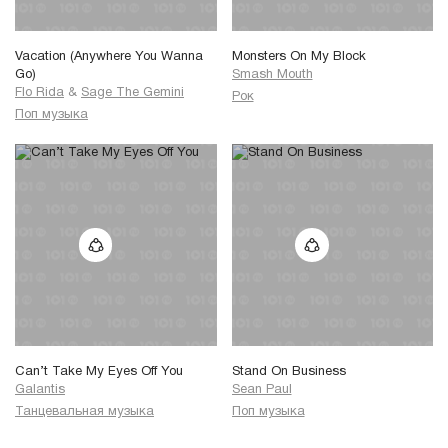
Vacation (Anywhere You Wanna
Monsters On My Block
Go)
Smash Mouth
Flo Rida
&
Sage The Gemini
Рок
Поп музыка
Can’t Take My Eyes Off You
Stand On Business
Galantis
Sean Paul
Танцевальная музыка
Поп музыка