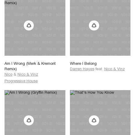
Am I Wrong (Merk & Kremont
Where I Belong
Remix)
Darren Hayes
feat.
Nico & Vinz
Nico
&
Nico & Vinz
Progressive House