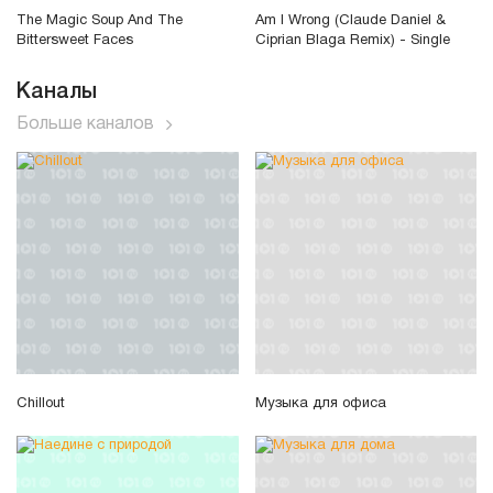
The Magic Soup And The
Am I Wrong (Claude Daniel &
Bittersweet Faces
Ciprian Blaga Remix) - Single
Каналы
Больше каналов
Chillout
Музыка для офиса