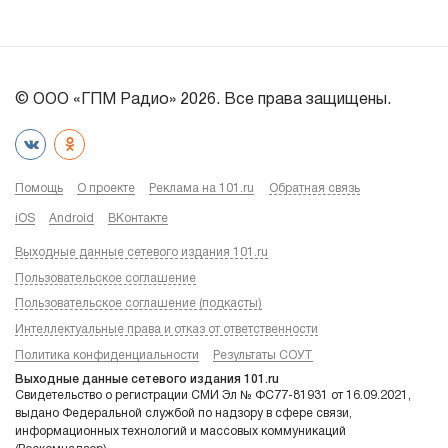
© ООО «ГПМ Радио» 2026. Все права защищены.
Помощь
О проекте
Реклама на 101.ru
Обратная связь
iOS
Android
ВКонтакте
Выходные данные сетевого издания 101.ru
Пользовательское соглашение
Пользовательское соглашение (подкасты)
Интеллектуальные права и отказ от ответственности
Политика конфиденциальности
Результаты СОУТ
Выходные данные сетевого издания 101.ru
Свидетельство о регистрации СМИ Эл № ФС77-81931 от 16.09.2021,
выдано Федеральной службой по надзору в сфере связи,
информационных технологий и массовых коммуникаций