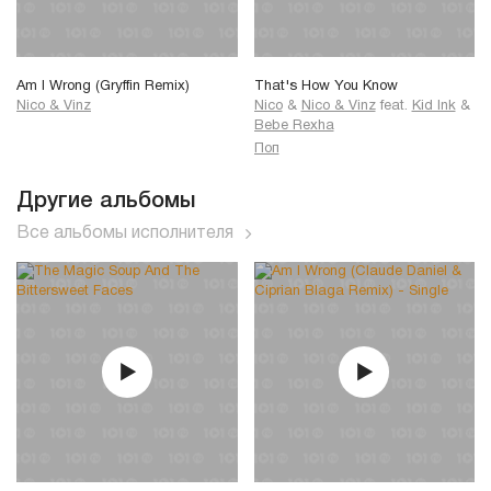
Am I Wrong (Gryffin Remix)
That's How You Know
Nico & Vinz
Nico
&
Nico & Vinz
feat.
Kid Ink
&
Bebe Rexha
Поп
Другие альбомы
Все альбомы исполнителя