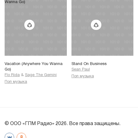
Vacation (Anywhere You Wanna
Stand On Business
Go)
Sean Paul
Flo Rida
&
Sage The Gemini
Поп музыка
Поп музыка
© ООО «ГПМ Радио» 2026. Все права защищены.