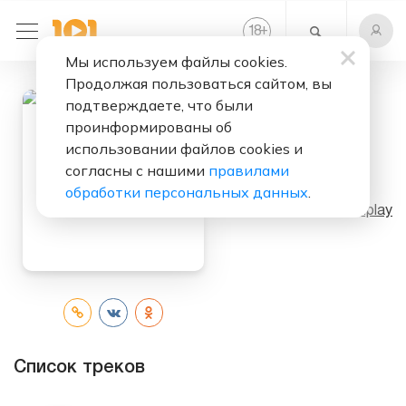
+
18
Мы используем файлы cookies.
Продолжая пользоваться сайтом, вы
подтверждаете, что были
проинформированы об
Слушать бесплатно
использовании файлов cookies и
согласны с нашими
правилами
Prayer
обработки персональных данных
.
Исполнитель:
Coldplay
Список треков