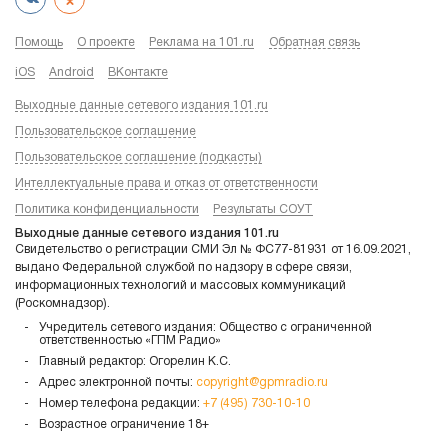
Помощь
О проекте
Реклама на 101.ru
Обратная связь
iOS
Android
ВКонтакте
Выходные данные сетевого издания 101.ru
Пользовательское соглашение
Пользовательское соглашение (подкасты)
Интеллектуальные права и отказ от ответственности
Политика конфиденциальности
Результаты СОУТ
Выходные данные сетевого издания 101.ru
Свидетельство о регистрации СМИ Эл № ФС77-81931 от 16.09.2021,
выдано Федеральной службой по надзору в сфере связи,
информационных технологий и массовых коммуникаций
(Роскомнадзор).
Учредитель сетевого издания: Общество с ограниченной
ответственностью «ГПМ Радио»
Главный редактор: Огорелин К.С.
Адрес электронной почты:
copyright@gpmradio.ru
Номер телефона редакции:
+7 (495) 730-10-10
Возрастное ограничение 18+