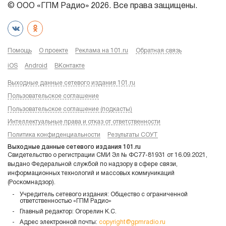
© ООО «ГПМ Радио» 2026. Все права защищены.
Помощь
О проекте
Реклама на 101.ru
Обратная связь
iOS
Android
ВКонтакте
Выходные данные сетевого издания 101.ru
Пользовательское соглашение
Пользовательское соглашение (подкасты)
Интеллектуальные права и отказ от ответственности
Политика конфиденциальности
Результаты СОУТ
Выходные данные сетевого издания 101.ru
Свидетельство о регистрации СМИ Эл № ФС77-81931 от 16.09.2021,
выдано Федеральной службой по надзору в сфере связи,
информационных технологий и массовых коммуникаций
(Роскомнадзор).
Учредитель сетевого издания: Общество с ограниченной
ответственностью «ГПМ Радио»
Главный редактор: Огорелин К.С.
Адрес электронной почты:
copyright@gpmradio.ru