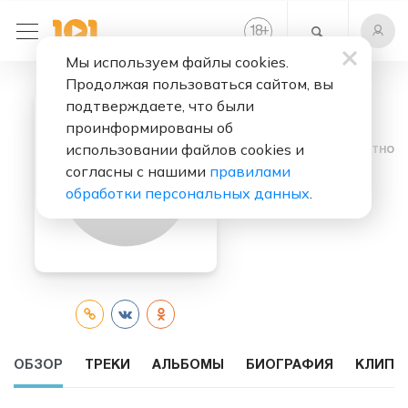
+
18
Мы используем файлы cookies.
Продолжая пользоваться сайтом, вы
подтверждаете, что были
проинформированы об
использовании файлов cookies и
Слушать бесплатно
согласны с нашими
правилами
Og Buda
обработки персональных данных
.
ОБЗОР
ТРЕКИ
АЛЬБОМЫ
БИОГРАФИЯ
КЛИПЫ