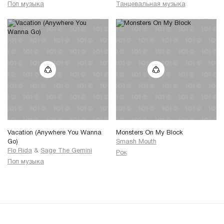
Поп музыка
Танцевальная музыка
Vacation (Anywhere You Wanna
Monsters On My Block
Go)
Smash Mouth
Flo Rida
&
Sage The Gemini
Рок
Поп музыка