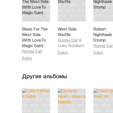
Blues For The
West Side
Robert
West Side
Shuffle
Nighthawk
(With LoveTo
Ronnie Earl
&
Stomp
Magic Sam)
Duke Robillard
Ronnie Ear
Ronnie Earl
Блюз
Блюз
Блюз
Другие альбомы