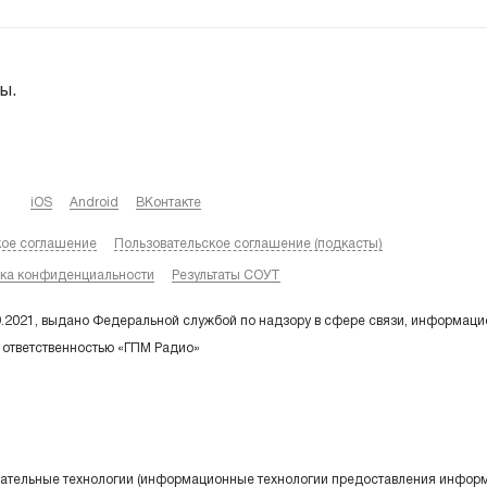
ы.
iOS
Android
ВКонтакте
кое соглашение
Пользовательское соглашение (подкасты)
ка конфиденциальности
Результаты СОУТ
9.2021, выдано Федеральной службой по надзору в сфере связи, информаци
 ответственностью «ГПМ Радио»
тельные технологии (информационные технологии предоставления информа