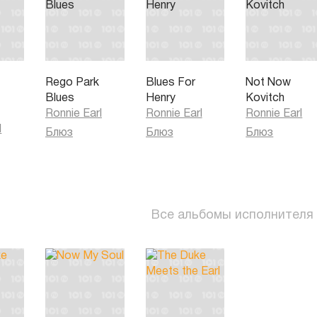
Rego Park
Blues For
Not Now
Blues
Henry
Kovitch
Ronnie Earl
Ronnie Earl
Ronnie Earl
l
Блюз
Блюз
Блюз
Все альбомы исполнителя