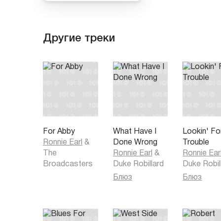
Другие треки
For Abby
What Have I
Lookin' Fo
Ronnie Earl
&
Done Wrong
Trouble
The
Ronnie Earl
&
Ronnie Ear
Broadcasters
Duke Robillard
Duke Robil
Блюз
Блюз