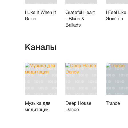
I Like It When It
Grateful Heart
I Feel Like
Rains
- Blues &
Goin' on
Ballads
Каналы
Музыка для
Deep House
Trance
медитации
Dance