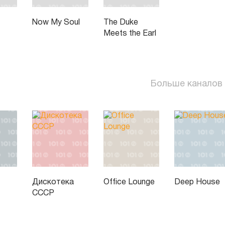
Now My Soul
The Duke
Meets the Earl
Больше каналов
Дискотека
Office Lounge
Deep House
СССР