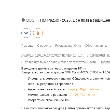
© ООО «ГПМ Радио» 2026. Все права защищен
Помощь
О проекте
Реклама на 101.ru
Обратная связь
Выходные данные сетевого издания 101.ru
Пользовательс
Интеллектуальные права и отказ от ответственности
Полити
Выходные данные сетевого издания 101.ru
Свидетельство о регистрации СМИ Эл № ФС77-81931 от 16.0
Учредитель сетевого издания: Общество с ограниченной
Главный редактор: Огорелин К.С.
Адрес электронной почты:
copyright@gpmradio.ru
Номер телефона редакции:
+7 (495) 730-10-10
Возрастное ограничение 18+
На информационном ресурсе (сайте) применяются рекоменда