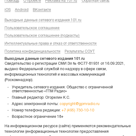
Помощь
О проекте
Реклама на 101.ru
Обратная связь
iOS
Android
ВКонтакте
Выходные данные сетевого издания 101.ru
Пользовательское соглашение
Пользовательское соглашение (подкасты)
Интеллектуальные права и отказ от ответственности
Политика конфиденциальности
Результаты СОУТ
Выходные данные сетевого издания 101.ru
Свидетельство о регистрации СМИ Эл № ФС77-81931 от 16.09.2021,
выдано Федеральной службой по надзору в сфере связи,
информационных технологий и массовых коммуникаций
(Роскомнадзор).
Учредитель сетевого издания: Общество с ограниченной
ответственностью «ГПМ Радио»
Главный редактор: Огорелин К.С.
Адрес электронной почты:
copyright@gpmradio.ru
Номер телефона редакции:
+7 (495) 730-10-10
Возрастное ограничение 18+
На информационном ресурсе (сайте) применяются рекомендательные
технологии (информационные технологии предоставления