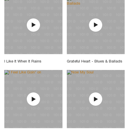
I Like It When It Rains
Grateful Heart - Blues & Ballads