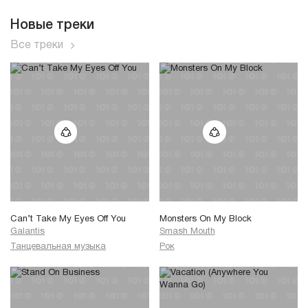
Новые треки
Все треки
Can’t Take My Eyes Off You
Monsters On My Block
Galantis
Smash Mouth
Танцевальная музыка
Рок