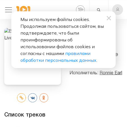
+
18
Мы используем файлы cookies.
Продолжая пользоваться сайтом, вы
подтверждаете, что были
Слушать бесплатно
проинформированы об
использовании файлов cookies и
Blues And
согласны с нашими
правилами
Forgiveness Live
обработки персональных данных
.
In Europe
Исполнитель:
Ronnie Earl
Список треков