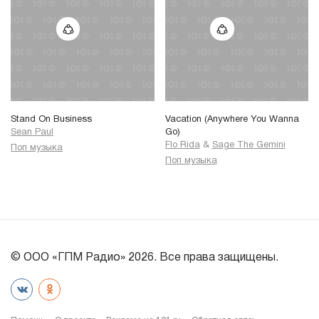
Stand On Business
Vacation (Anywhere You Wanna
Sean Paul
Go)
Flo Rida
&
Sage The Gemini
Поп музыка
Поп музыка
© ООО «ГПМ Радио» 2026. Все права защищены.