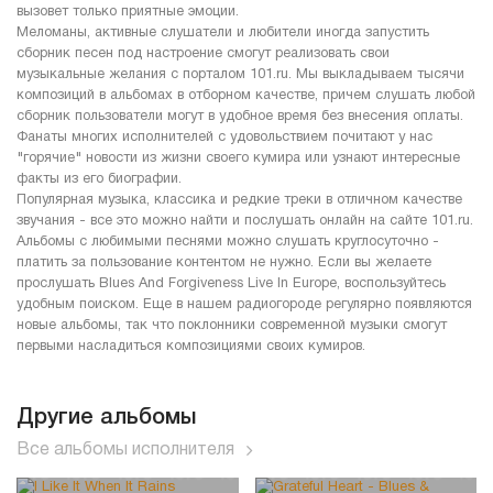
вызовет только приятные эмоции.
Меломаны, активные слушатели и любители иногда запустить
сборник песен под настроение смогут реализовать свои
музыкальные желания с порталом 101.ru. Мы выкладываем тысячи
композиций в альбомах в отборном качестве, причем слушать любой
сборник пользователи могут в удобное время без внесения оплаты.
Фанаты многих исполнителей с удовольствием почитают у нас
"горячие" новости из жизни своего кумира или узнают интересные
факты из его биографии.
Популярная музыка, классика и редкие треки в отличном качестве
звучания - все это можно найти и послушать онлайн на сайте 101.ru.
Альбомы с любимыми песнями можно слушать круглосуточно -
платить за пользование контентом не нужно. Если вы желаете
прослушать Blues And Forgiveness Live In Europe, воспользуйтесь
удобным поиском. Еще в нашем радиогороде регулярно появляются
новые альбомы, так что поклонники современной музыки смогут
первыми насладиться композициями своих кумиров.
Другие альбомы
Все альбомы исполнителя