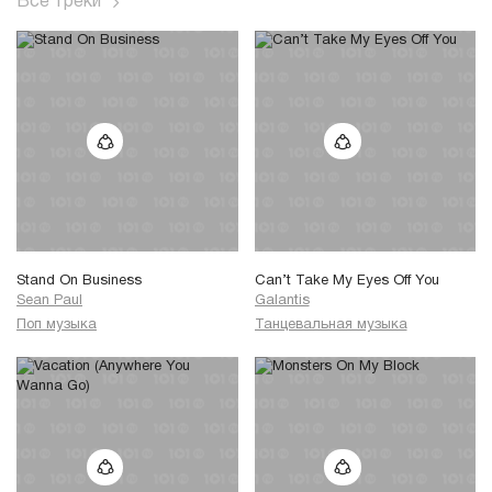
Все треки
Stand On Business
Can’t Take My Eyes Off You
Sean Paul
Galantis
Поп музыка
Танцевальная музыка