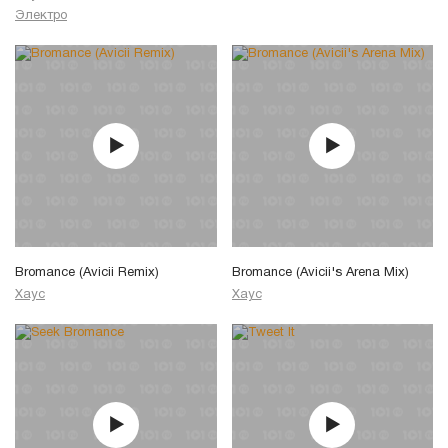
Электро
Bromance (Avicii Remix)
Bromance (Avicii's Arena Mix)
Хаус
Хаус