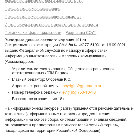
Выходные данные сетевого издания 101.ru
Пользовательское соглашение
Пользовательское соглашение (подкасты)
Интеллектуальные права и отказ от ответственности
Политика конфиденциальности
Результаты СОУТ
Выходные данные сетевого издания 101.ru
Свидетельство о регистрации СМИ Эл № ФС77-81931 от 16.09.2021,
выдано Федеральной службой по надзору в сфере связи,
информационных технологий и массовых коммуникаций
(Роскомнадзор).
Учредитель сетевого издания: Общество с ограниченной
ответственностью «ГПМ Радио»
Главный редактор: Огорелин К.С.
Адрес электронной почты:
copyright@gpmradio.ru
Номер телефона редакции:
+7 (495) 730-10-10
Возрастное ограничение 18+
На информационном ресурсе (сайте) применяются рекомендательные
технологии (информационные технологии предоставления
информации на основе сбора, систематизации и анализа сведений,
относящихся к предпочтениям пользователей сети «Интернет»,
находящихся на территории Российской Федерации)