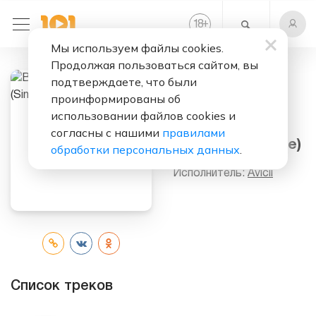
+
18
Мы используем файлы cookies.
Продолжая пользоваться сайтом, вы
подтверждаете, что были
проинформированы об
Слушать бесплатно
использовании файлов cookies и
Bromance
согласны с нашими
правилами
(Remixes) (Single)
обработки персональных данных
.
Исполнитель:
Avicii
Список треков