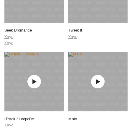
Seek Bromance
Tweet It
Хаус
Хаус
Хаус
iTrack / LoopeDe
Malo
Хаус