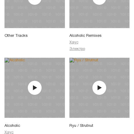
Other Tracks
Alcoholic Remixes
Хаус
Электро
Alcoholic
Ryu / Strutnut
Хаус