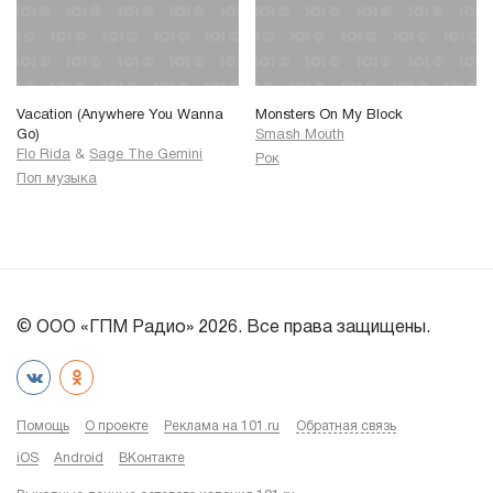
Vacation (Anywhere You Wanna
Monsters On My Block
Go)
Smash Mouth
Flo Rida
&
Sage The Gemini
Рок
Поп музыка
© ООО «ГПМ Радио» 2026. Все права защищены.
Помощь
О проекте
Реклама на 101.ru
Обратная связь
iOS
Android
ВКонтакте