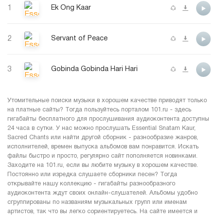
1
Ek Ong Kaar
2
Servant of Peace
3
Gobinda Gobinda Hari Hari
Утомительные поиски музыки в хорошем качестве приводят только
на платные сайты? Тогда пользуйтесь порталом 101.ru - здесь
гигабайты бесплатного для прослушивания аудиоконтента доступны
24 часа в сутки. У нас можно прослушать Essential Snatam Kaur,
Sacred Chants или найти другой сборник - разнообразие жанров,
исполнителей, времен выпуска альбомов вам понравится. Искать
файлы быстро и просто, регулярно сайт пополняется новинками.
Заходите на 101.ru, если вы любите музыку в хорошем качестве.
Постоянно или изредка слушаете сборники песен? Тогда
открывайте нашу коллекцию - гигабайты разнообразного
аудиоконтента ждут своих онлайн-слушателей. Альбомы удобно
сгруппированы по названиям музыкальных групп или именам
артистов, так что вы легко сориентируетесь. На сайте имеется и