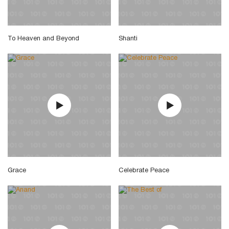
To Heaven and Beyond
Shanti
Grace
Celebrate Peace