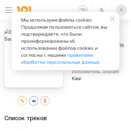
+
18
Мы используем файлы cookies.
Продолжая пользоваться сайтом, вы
подтверждаете, что были
Слушать бесплатно
проинформированы об
Essential Snatam
использовании файлов cookies и
Kaur, Sacred
согласны с нашими
правилами
Chants
обработки персональных данных
.
Исполнитель:
Snatam
Kaur
Список треков