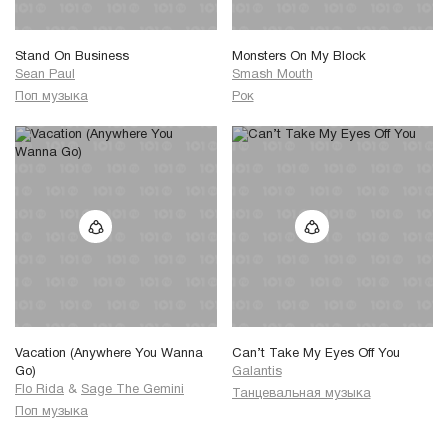
Stand On Business
Monsters On My Block
Sean Paul
Smash Mouth
Поп музыка
Рок
Vacation (Anywhere You Wanna
Can’t Take My Eyes Off You
Go)
Galantis
Flo Rida
&
Sage The Gemini
Танцевальная музыка
Поп музыка