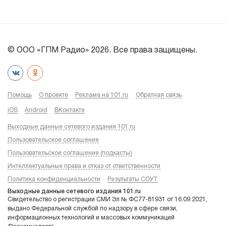
© ООО «ГПМ Радио» 2026. Все права защищены.
Помощь
О проекте
Реклама на 101.ru
Обратная связь
iOS
Android
ВКонтакте
Выходные данные сетевого издания 101.ru
Пользовательское соглашение
Пользовательское соглашение (подкасты)
Интеллектуальные права и отказ от ответственности
Политика конфиденциальности
Результаты СОУТ
Выходные данные сетевого издания 101.ru
Свидетельство о регистрации СМИ Эл № ФС77-81931 от 16.09.2021,
выдано Федеральной службой по надзору в сфере связи,
информационных технологий и массовых коммуникаций