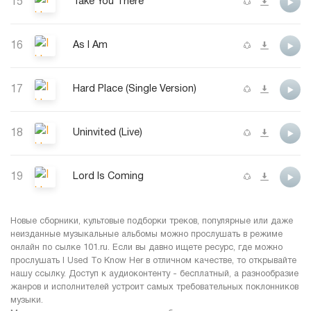
15
Take You There
16
As I Am
17
Hard Place (Single Version)
18
Uninvited (Live)
19
Lord Is Coming
Новые сборники, культовые подборки треков, популярные или даже
неизданные музыкальные альбомы можно прослушать в режиме
онлайн по сылке 101.ru. Если вы давно ищете ресурс, где можно
прослушать I Used To Know Her в отличном качестве, то открывайте
нашу ссылку. Доступ к аудиоконтенту - бесплатный, а разнообразие
жанров и исполнителей устроит самых требовательных поклонников
музыки.