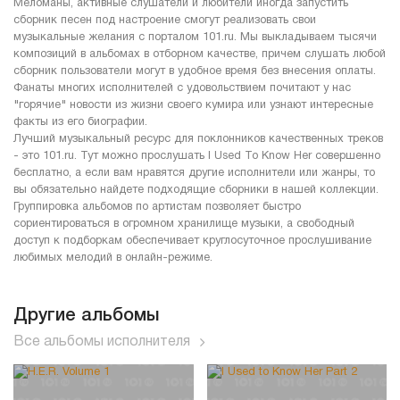
Меломаны, активные слушатели и любители иногда запустить
сборник песен под настроение смогут реализовать свои
музыкальные желания с порталом 101.ru. Мы выкладываем тысячи
композиций в альбомах в отборном качестве, причем слушать любой
сборник пользователи могут в удобное время без внесения оплаты.
Фанаты многих исполнителей с удовольствием почитают у нас
"горячие" новости из жизни своего кумира или узнают интересные
факты из его биографии.
Лучший музыкальный ресурс для поклонников качественных треков
- это 101.ru. Тут можно прослушать I Used To Know Her совершенно
бесплатно, а если вам нравятся другие исполнители или жанры, то
вы обязательно найдете подходящие сборники в нашей коллекции.
Группировка альбомов по артистам позволяет быстро
сориентироваться в огромном хранилище музыки, а свободный
доступ к подборкам обеспечивает круглосуточное прослушивание
любимых мелодий в онлайн-режиме.
Другие альбомы
Все альбомы исполнителя