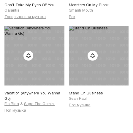
Can’t Take My Eyes Off You
Monsters On My Block
Galantis
Smash Mouth
Танцевальная музыка
Рок
Vacation (Anywhere You Wanna
Stand On Business
Go)
Sean Paul
Flo Rida
&
Sage The Gemini
Поп музыка
Поп музыка