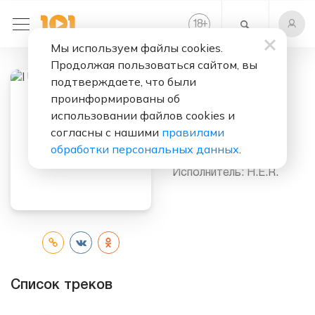
+
18
Мы используем файлы cookies.
Продолжая пользоваться сайтом, вы
подтверждаете, что были
проинформированы об
Слушать бесплатно
использовании файлов cookies и
I Used To Know
согласны с нашими
правилами
Her
обработки персональных данных
.
Исполнитель:
H.E.R.
Список треков