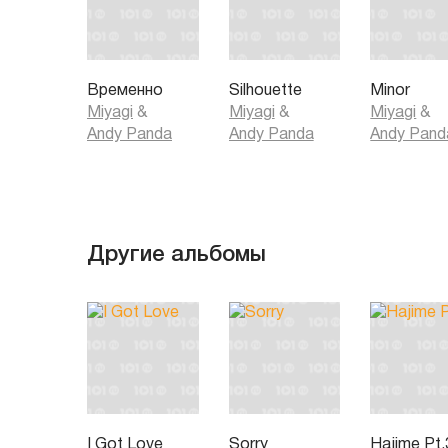
Временно
Silhouette
Minor
Miyagi
&
Miyagi
&
Miyagi
&
Andy Panda
Andy Panda
Andy Pand
Другие альбомы
I Got Love
Sorry
Hajime Pt.