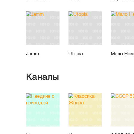
Jamm
Utopia
Мало Нам
Каналы