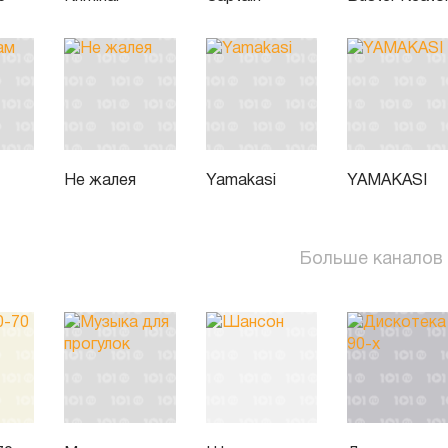
Не жалея
Yamakasi
YAMAKASI
Больше каналов