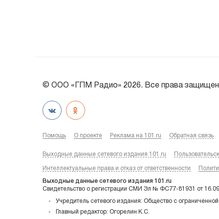
© ООО «ГПМ Радио» 2026. Все права защищен
Помощь
О проекте
Реклама на 101.ru
Обратная связь
Выходные данные сетевого издания 101.ru
Пользовательс
Интеллектуальные права и отказ от ответственности
Полити
Выходные данные сетевого издания 101.ru
Свидетельство о регистрации СМИ Эл № ФС77-81931 от 16.0
Учредитель сетевого издания: Общество с ограниченной
Главный редактор: Огорелин К.С.