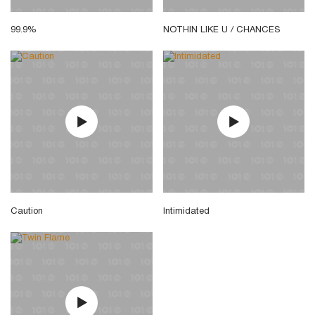
99.9%
NOTHIN LIKE U / CHANCES
Caution
Intimidated