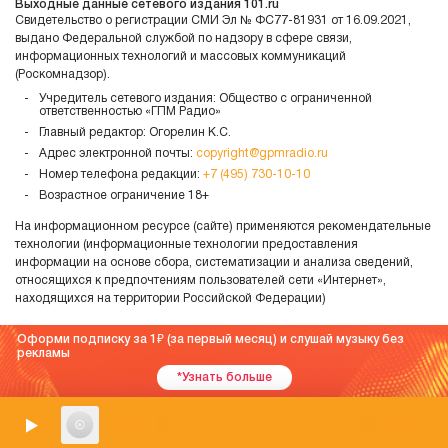
Выходные данные сетевого издания 101.ru
Свидетельство о регистрации СМИ Эл № ФС77-81931 от 16.09.2021,
выдано Федеральной службой по надзору в сфере связи,
информационных технологий и массовых коммуникаций
(Роскомнадзор).
Учредитель сетевого издания: Общество с ограниченной
ответственностью «ГПМ Радио»
Главный редактор: Огорелин К.С.
Адрес электронной почты:
copyright@gpmradio.ru
Номер телефона редакции:
+7 (495) 730-10-10
Возрастное ограничение 18+
На информационном ресурсе (сайте) применяются рекомендательные
технологии (информационные технологии предоставления
информации на основе сбора, систематизации и анализа сведений,
относящихся к предпочтениям пользователей сети «Интернет»,
находящихся на территории Российской Федерации)
Оформи подписку за 1
(за первый месяц) и слушай музыку без
рекламы
*Узнать больше