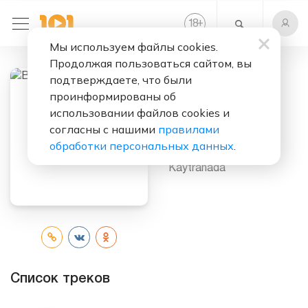
+
18
Мы используем файлы cookies.
Продолжая пользоваться сайтом, вы
подтверждаете, что были
проинформированы об
Слушать бесплатно
использовании файлов cookies и
BUBBA
согласны с нашими
правилами
обработки персональных данных
.
Исполнитель:
Kaytranada
Список треков