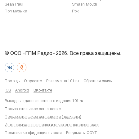
Sean Paul
Smash Mouth
Поп музыка
Рок
© ООО «ГПМ Радио» 2026. Все права защищены.
Помощь
О проекте
Реклама на 101.ru
Обратная связь
iOS
Android
ВКонтакте
Выходные данные сетевого издания 101.ru
Пользовательское соглашение
Пользовательское соглашение (подкасты)
Интеллектуальные права и отказ от ответственности
Политика конфиденциальности
Результаты СОУТ