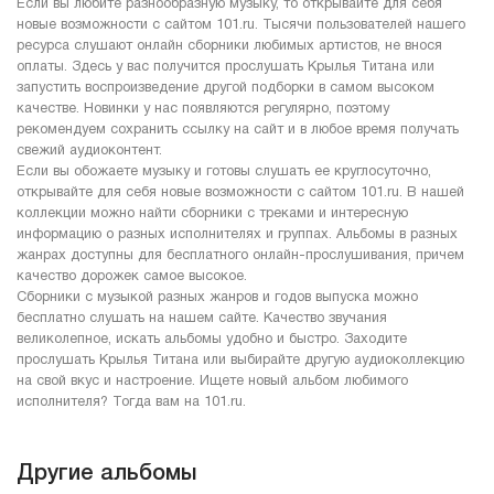
Если вы любите разнообразную музыку, то открывайте для себя
новые возможности с сайтом 101.ru. Тысячи пользователей нашего
ресурса слушают онлайн сборники любимых артистов, не внося
оплаты. Здесь у вас получится прослушать Крылья Титана или
запустить воспроизведение другой подборки в самом высоком
качестве. Новинки у нас появляются регулярно, поэтому
рекомендуем сохранить ссылку на сайт и в любое время получать
свежий аудиоконтент.
Если вы обожаете музыку и готовы слушать ее круглосуточно,
открывайте для себя новые возможности с сайтом 101.ru. В нашей
коллекции можно найти сборники с треками и интересную
информацию о разных исполнителях и группах. Альбомы в разных
жанрах доступны для бесплатного онлайн-прослушивания, причем
качество дорожек самое высокое.
Сборники с музыкой разных жанров и годов выпуска можно
бесплатно слушать на нашем сайте. Качество звучания
великолепное, искать альбомы удобно и быстро. Заходите
прослушать Крылья Титана или выбирайте другую аудиоколлекцию
на свой вкус и настроение. Ищете новый альбом любимого
исполнителя? Тогда вам на 101.ru.
Другие альбомы