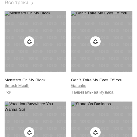
Все треки
Monsters On My Block
Can’t Take My Eyes Off You
Smash Mouth
Galantis
Рок
Танцевальная музыка