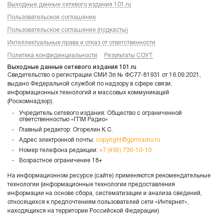
Выходные данные сетевого издания 101.ru
Пользовательское соглашение
Пользовательское соглашение (подкасты)
Интеллектуальные права и отказ от ответственности
Политика конфиденциальности
Результаты СОУТ
Выходные данные сетевого издания 101.ru
Свидетельство о регистрации СМИ Эл № ФС77-81931 от 16.09.2021,
выдано Федеральной службой по надзору в сфере связи,
информационных технологий и массовых коммуникаций
(Роскомнадзор).
Учредитель сетевого издания: Общество с ограниченной
ответственностью «ГПМ Радио»
Главный редактор: Огорелин К.С.
Адрес электронной почты:
copyright@gpmradio.ru
Номер телефона редакции:
+7 (495) 730-10-10
Возрастное ограничение 18+
На информационном ресурсе (сайте) применяются рекомендательные
технологии (информационные технологии предоставления
информации на основе сбора, систематизации и анализа сведений,
относящихся к предпочтениям пользователей сети «Интернет»,
находящихся на территории Российской Федерации)