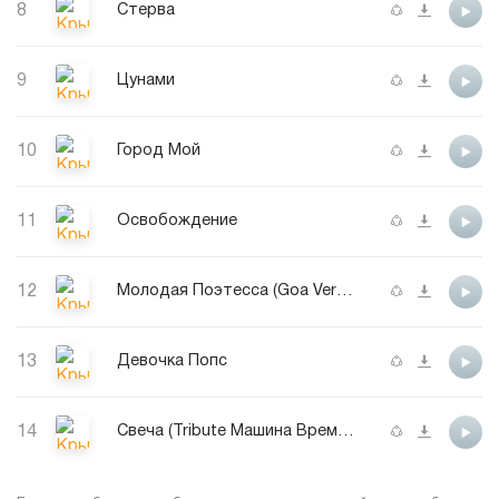
8
Стерва
9
Цунами
10
Город Мой
11
Освобождение
12
Молодая Поэтесса (Goa Version)
13
Девочка Попс
14
Свеча (Tribute Машина Времени)