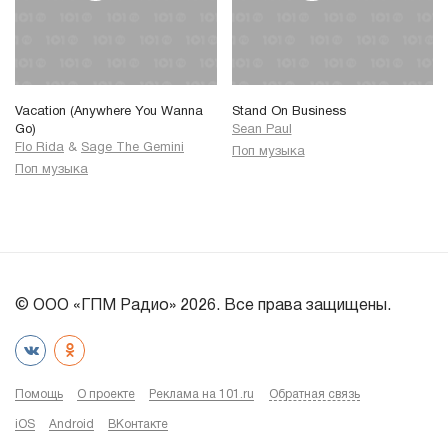
Vacation (Anywhere You Wanna
Stand On Business
Go)
Sean Paul
Flo Rida
&
Sage The Gemini
Поп музыка
Поп музыка
© ООО «ГПМ Радио» 2026. Все права защищены.
Помощь
О проекте
Реклама на 101.ru
Обратная связь
iOS
Android
ВКонтакте