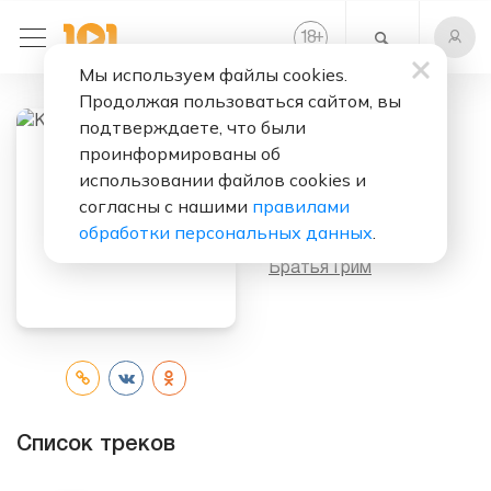
+
18
Мы используем файлы cookies.
Продолжая пользоваться сайтом, вы
подтверждаете, что были
проинформированы об
Слушать бесплатно
использовании файлов cookies и
Крылья Титана
согласны с нашими
правилами
обработки персональных данных
.
Исполнитель:
Братья Грим
Список треков