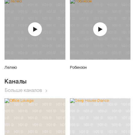
Лелею
Робинзон
Каналы
Больше каналов