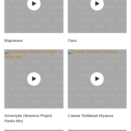
Марсиане
Лаос
Аллилуйя (Aksioma Project
Самая Любимая Музыка
Radio Mix)