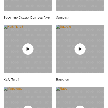
Весенние Сказки Братьев Грим
Иллюзия
Хай, Пипл!
Вавилон