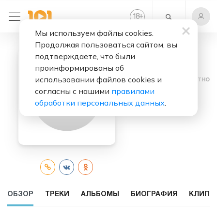
+
18
Мы используем файлы cookies.
Продолжая пользоваться сайтом, вы
подтверждаете, что были
проинформированы об
использовании файлов cookies и
Слушать бесплатно
согласны с нашими
правилами
Dom Dolla
обработки персональных данных
.
ОБЗОР
ТРЕКИ
АЛЬБОМЫ
БИОГРАФИЯ
КЛИПЫ