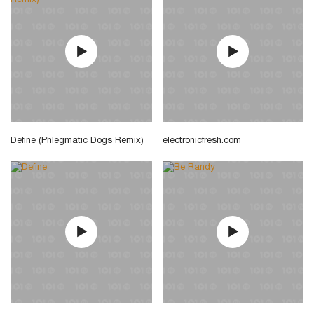
Define (Phlegmatic Dogs Remix)
electronicfresh.com