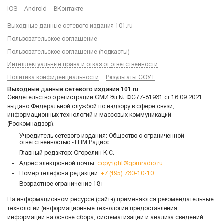
iOS
Android
ВКонтакте
Выходные данные сетевого издания 101.ru
Пользовательское соглашение
Пользовательское соглашение (подкасты)
Интеллектуальные права и отказ от ответственности
Политика конфиденциальности
Результаты СОУТ
Выходные данные сетевого издания 101.ru
Свидетельство о регистрации СМИ Эл № ФС77-81931 от 16.09.2021,
выдано Федеральной службой по надзору в сфере связи,
информационных технологий и массовых коммуникаций
(Роскомнадзор).
Учредитель сетевого издания: Общество с ограниченной
ответственностью «ГПМ Радио»
Главный редактор: Огорелин К.С.
Адрес электронной почты:
copyright@gpmradio.ru
Номер телефона редакции:
+7 (495) 730-10-10
Возрастное ограничение 18+
На информационном ресурсе (сайте) применяются рекомендательные
технологии (информационные технологии предоставления
информации на основе сбора, систематизации и анализа сведений,