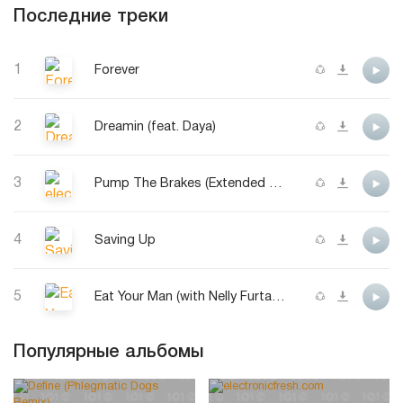
Последние треки
1
Forever
2
Dreamin (feat. Daya)
3
Pump The Brakes (Extended Mix)
4
Saving Up
5
Eat Your Man (with Nelly Furtado)
Популярные альбомы