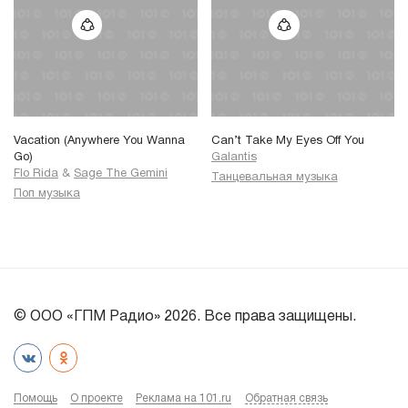
Vacation (Anywhere You Wanna
Can’t Take My Eyes Off You
Go)
Galantis
Flo Rida
&
Sage The Gemini
Танцевальная музыка
Поп музыка
© ООО «ГПМ Радио» 2026. Все права защищены.
Помощь
О проекте
Реклама на 101.ru
Обратная связь