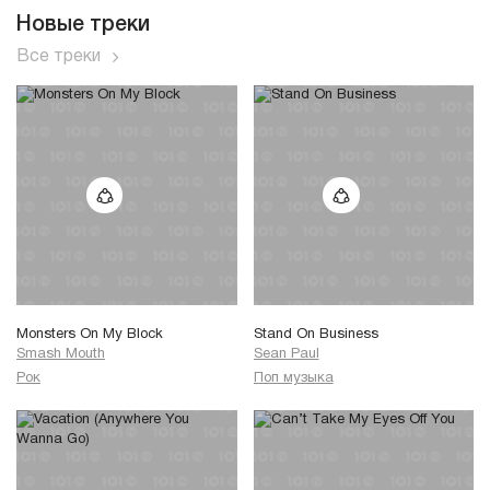
Новые треки
Все треки
Monsters On My Block
Stand On Business
Smash Mouth
Sean Paul
Рок
Поп музыка