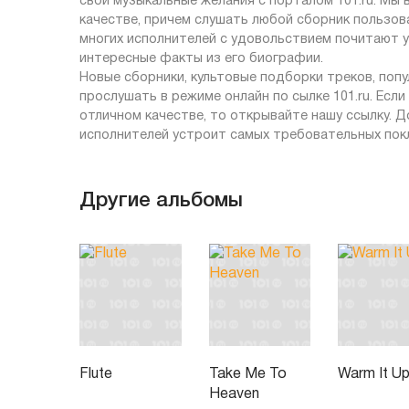
свои музыкальные желания с порталом 101.ru. Мы
качестве, причем слушать любой сборник пользов
многих исполнителей с удовольствием почитают у 
интересные факты из его биографии.
Новые сборники, культовые подборки треков, по
прослушать в режиме онлайн по сылке 101.ru. Есл
отличном качестве, то открывайте нашу ссылку. Д
исполнителей устроит самых требовательных пок
Другие альбомы
Flute
Take Me To
Warm It U
Heaven