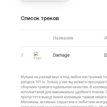
Список треков
Название
1
Damage
Музыка на разный вкус и под любое настроение 
ресурса 101.ru. Только у нас вы можете прослуша
сборника треков в идеальном качестве. В коллек
исполнителей для максимально удобного поиска. 
пропустите выход новой коллекции треков своего
Меломаны, активные слушатели и любители иногда