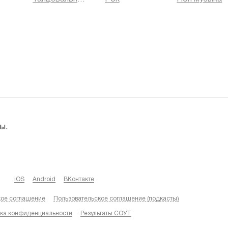
ы.
iOS
Android
ВКонтакте
кое соглашение
Пользовательское соглашение (подкасты)
ка конфиденциальности
Результаты СОУТ