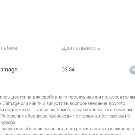
Альбом
Длительность
Damage
03:34
теперь доступна для свободного прослушивания пользователям
ть Damage или найти и запустить воспроизведение другого
ции содержатся тысячи альбомов, сгруппированных по именам
Обновление сборников происходит регулярно, поэтому вы не
 кумира.
 запустить сборник песен под настроение смогут реализоват