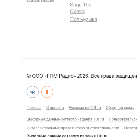
Sage The
Gemini
Поп музыка
© ООО «ГПМ Радио» 2026. Все права защищен
Помощь
О проекте
Реклама на 101.ru
Обратная связь
Выходные данные сетевого издания 101.ru
Пользовательс
Интеллектуальные права и отказ от ответственности
Полити
Выходные данные сетевого издания 101.ru