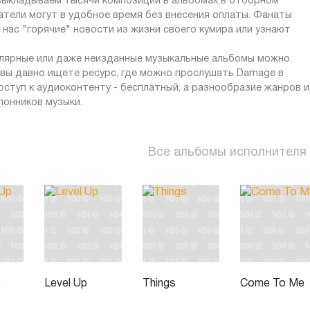
 выкладываем тысячи композиций в альбомах в отборном
атели могут в удобное время без внесения оплаты. Фанаты
нас "горячие" новости из жизни своего кумира или узнают
пулярные или даже неизданные музыкальные альбомы можно
и вы давно ищете ресурс, где можно прослушать Damage в
оступ к аудиоконтенту - бесплатный, а разнообразие жанров и
лонников музыки.
Все альбомы исполнителя
p
Level Up
Things
Come To Me