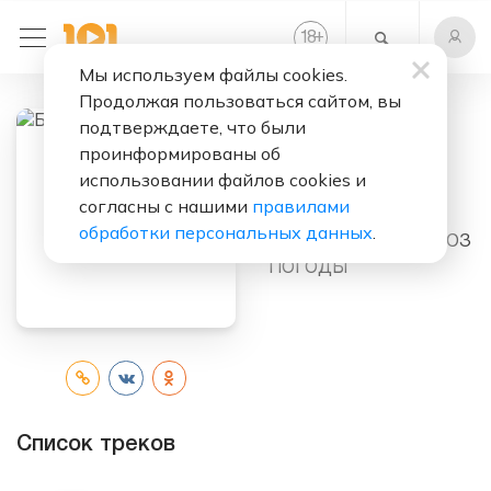
+
18
Мы используем файлы cookies.
Продолжая пользоваться сайтом, вы
подтверждаете, что были
проинформированы об
Слушать бесплатно
использовании файлов cookies и
Бежать
согласны с нашими
правилами
обработки персональных данных
.
Исполнитель:
ПРОГНОЗ
ПОГОДЫ
Список треков