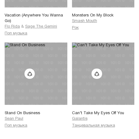
Vacation (Anywhere You Wanna
Monsters On My Block
Go)
Smash Mouth
Flo Rida
&
Sage The Gemini
Рок
Поп музыка
Stand On Business
Can’t Take My Eyes Off You
Sean Paul
Galantis
Поп музыка
Танцевальная музыка