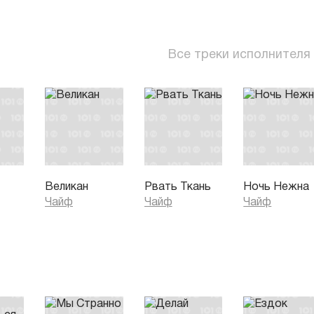
Все треки исполнителя
Великан
Рвать Ткань
Ночь Нежна
Чайф
Чайф
Чайф