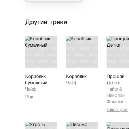
Другие треки
Кораблик
Кораблик
Прощай
бумажный
Чайф
Детка!
Чайф
Чайф
&
Николай
Рок
Фоменко
Блюз-рок