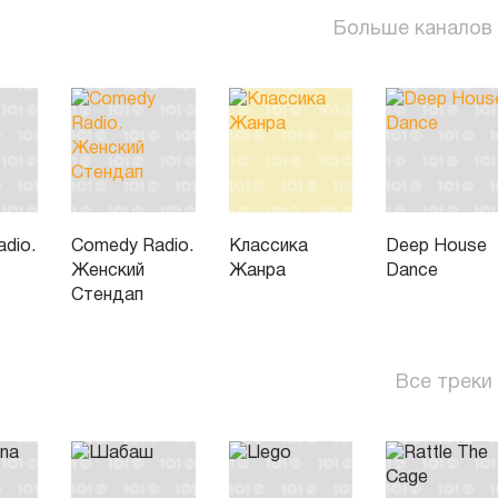
Больше каналов
dio.
Comedy Radio.
Классика
Deep House
Женский
Жанра
Dance
Стендап
Все треки