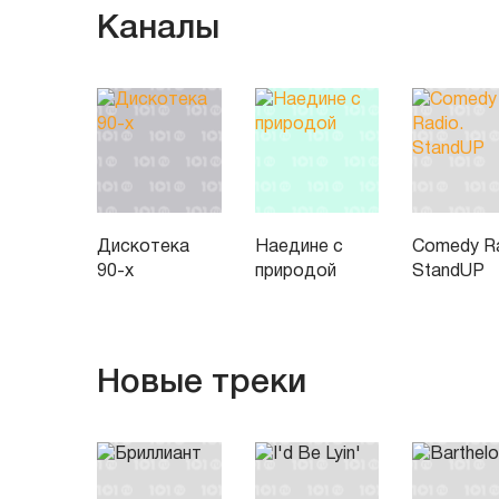
Каналы
Дискотека
Наедине с
Comedy Ra
90-х
природой
StandUP
Новые треки