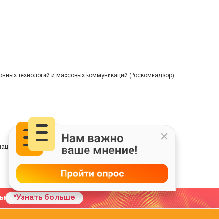
онных технологий и массовых коммуникаций (Роскомнадзор).
ции на основе сбора, систематизации и анализа сведений,
мы
*Узнать больше