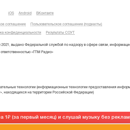
iOS
Android
ВКонтакте
кое соглашение
Пользовательское соглашение (подкасты)
ка конфиденциальности
Результаты СОУТ
9.2021, выдано Федеральной службой по надзору в сфере связи, информаци
 ответственностью «ГПМ Радио»
тельные технологии (информационные технологии предоставления информа
т», находящихся на территории Российской Федерации)
а 1
(за первый месяц) и слушай музыку без рекла