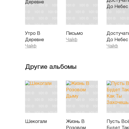
Утро В
Письмо
Достучат
Деревне
Чайф
До Небес
Чайф
Чайф
Другие альбомы
Шекогали
Жизнь В
Пусть Вс
Розовом
Будет Так