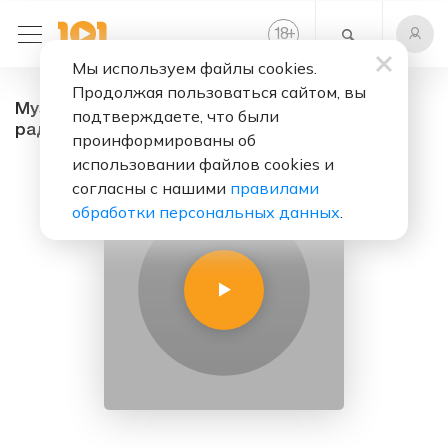
+
18
Мы используем файлы cookies.
Продолжая пользоваться сайтом, вы
Музыка для стрима. Без автроских прав. -
подтверждаете, что были
радио онлайн. Слушать бесплатно
проинформированы об
использовании файлов cookies и
согласны с нашими
правилами
обработки персональных данных
.