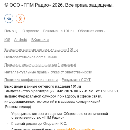
© ООО «ГПМ Радио» 2026. Все права защищены.
Помощь
О проекте
Реклама на 101.ru
Обратная связь
iOS
Android
ВКонтакте
Выходные данные сетевого издания 101.ru
Пользовательское соглашение
Пользовательское соглашение (подкасты)
Интеллектуальные права и отказ от ответственности
Политика конфиденциальности
Результаты СОУТ
Выходные данные сетевого издания 101.ru
Свидетельство о регистрации СМИ Эл № ФС77-81931 от 16.09.2021,
выдано Федеральной службой по надзору в сфере связи,
информационных технологий и массовых коммуникаций
(Роскомнадзор).
Учредитель сетевого издания: Общество с ограниченной
ответственностью «ГПМ Радио»
Главный редактор: Огорелин К.С.
Адрес электронной почты:
copyright@gpmradio.ru