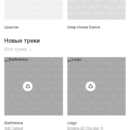
Шансон
Deep House Dance
Новые треки
Все треки
Barthelona
Llego
Sofi Tukker
Empire Of The Sun
&