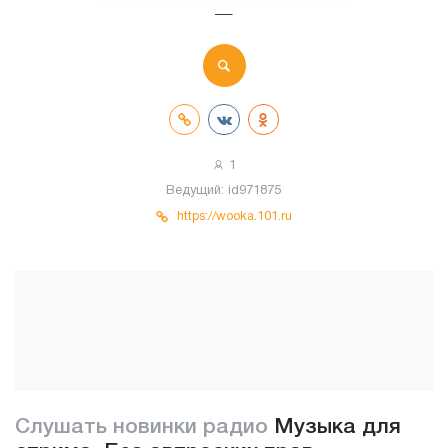
—
1
Ведущий:
id971875
https://wooka.101.ru
Слушать новинки радио
Музыка для