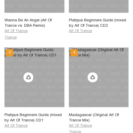
Wanna Be An Angel (Art Of
Platipus Beginners Guide (mixed
Trance vs. DBA Remix)
by Art Of Trance) CD2
Art Of Trance
Art Of Trance
Trance
Platipus Beginners Guide (mixed
Madagascar (Original Art Of
by Art Of Trance) CD1
Trance Mix)
Art Of Trance
Art Of Trance
Trance