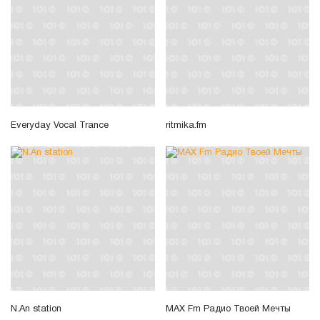
Everyday Vocal Trance
ritmika.fm
N.An station
MAX Fm Радио Твоей Мечты