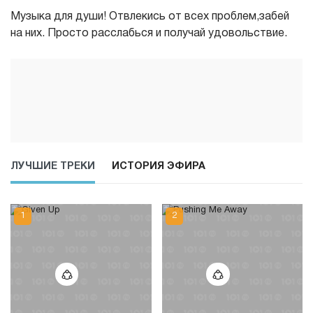
Музыка для души! Отвлекись от всех проблем,забей
на них. Просто расслабься и получай удовольствие.
ЛУЧШИЕ ТРЕКИ
ИСТОРИЯ ЭФИРА