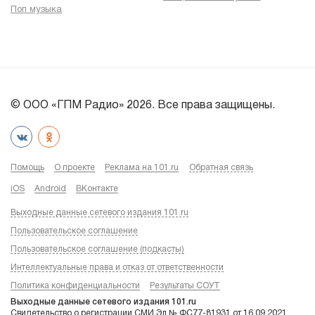
Поп музыка
© ООО «ГПМ Радио» 2026. Все права защищены.
Помощь
О проекте
Реклама на 101.ru
Обратная связь
iOS
Android
ВКонтакте
Выходные данные сетевого издания 101.ru
Пользовательское соглашение
Пользовательское соглашение (подкасты)
Интеллектуальные права и отказ от ответственности
Политика конфиденциальности
Результаты СОУТ
Выходные данные сетевого издания 101.ru
Свидетельство о регистрации СМИ Эл № ФС77-81931 от 16.09.2021,