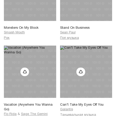
Monsters On My Block
Stand On Business
Smash Mouth
Sean Paul
Рок
Поп музыка
Vacation (Anywhere You Wanna
Can’t Take My Eyes Off You
Go)
Galantis
Flo Rida
&
Sage The Gemini
Танцевальная музыка