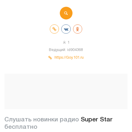
1
Ведущий:
id904368
https://Goy.101.ru
Слушать новинки радио
Super Star
бесплатно