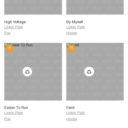
High Voltage
By Myself
Linkin Park
Linkin Park
Рок
House
Easier To Run
Faint
Linkin Park
Linkin Park
Рок
House