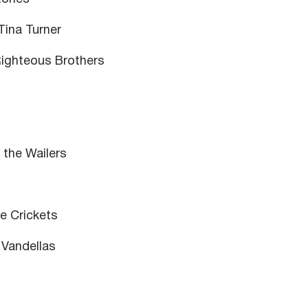
Tina Turner
Righteous Brothers
the Wailers
he Crickets
 Vandellas