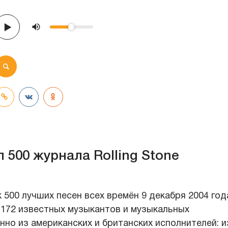
п 500 журнала Rolling Stone
 500 лучших песен всех времён 9 декабря 2004 год
 172 известных музыкантов и музыкальных
но из американских и британских исполнителей: и