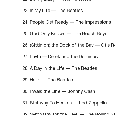
23. In My Life — The Beatles
24. People Get Ready — The Impressions
25. God Only Knows — The Beach Boys
26. (Sittin on) the Dock of the Bay — Otis 
27. Layla — Derek and the Dominos
28. A Day in the Life — The Beatles
29. Help! — The Beatles
30. I Walk the Line — Johnny Cash
31. Stairway To Heaven — Led Zeppelin
32. Sympathy for the Devil — The Rolling 