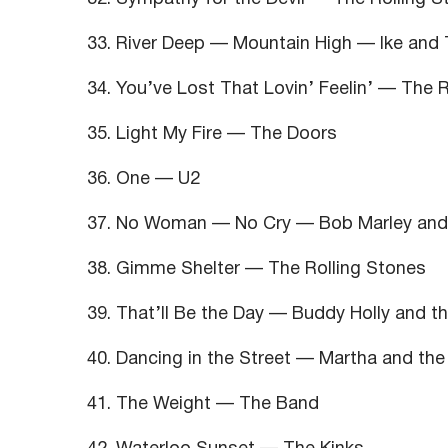
33. River Deep — Mountain High — Ike and 
34. You’ve Lost That Lovin’ Feelin’ — The 
35. Light My Fire — The Doors
36. One — U2
37. No Woman — No Cry — Bob Marley and 
38. Gimme Shelter — The Rolling Stones
39. That’ll Be the Day — Buddy Holly and t
40. Dancing in the Street — Martha and the
41. The Weight — The Band