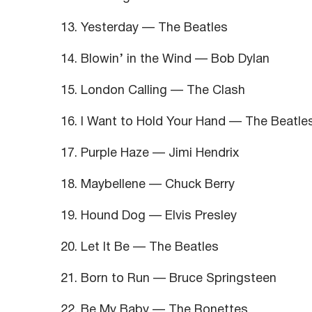
13. Yesterday — The Beatles
14. Blowin’ in the Wind — Bob Dylan
15. London Calling — The Clash
16. I Want to Hold Your Hand — The Beatle
17. Purple Haze — Jimi Hendrix
18. Maybellene — Chuck Berry
19. Hound Dog — Elvis Presley
20. Let It Be — The Beatles
21. Born to Run — Bruce Springsteen
22. Be My Baby — The Ronettes