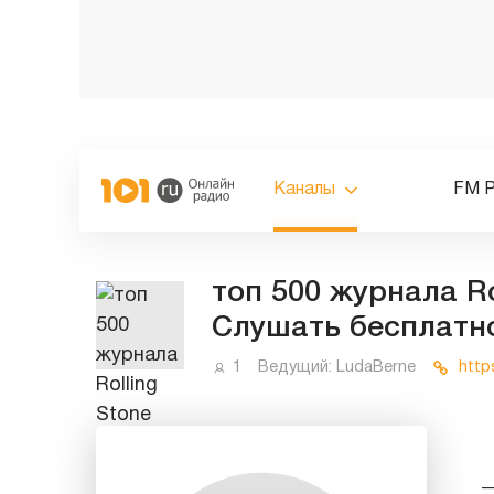
Каналы
FM 
топ 500 журнала Ro
Слушать бесплатн
1
Ведущий:
LudaBerne
http