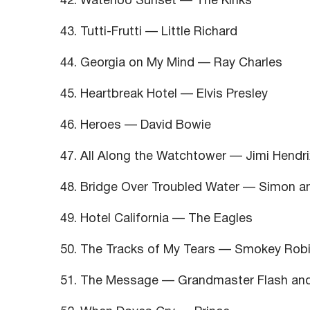
42. Waterloo Sunset — The Kinks
43. Tutti-Frutti — Little Richard
44. Georgia on My Mind — Ray Charles
45. Heartbreak Hotel — Elvis Presley
46. Heroes — David Bowie
47. All Along the Watchtower — Jimi Hendri
48. Bridge Over Troubled Water — Simon a
49. Hotel California — The Eagles
50. The Tracks of My Tears — Smokey Robi
51. The Message — Grandmaster Flash and 