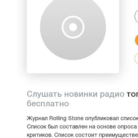
Слушать новинки радио
то
бесплатно
Журнал Rolling Stone опубликовал список
Список был составлен на основе опроса
критиков. Список состоит преимуществен