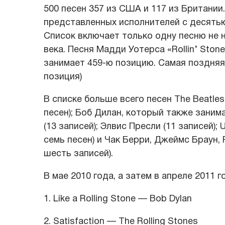
500 песен 357 из США и 117 из Британии
представленных исполнителей с десятью
Список включает только одну песню не на
века. Песня Мадди Уотерса «Rollin’ Stone
занимает 459-ю позицию. Самая поздняя 
позиция)
В списке больше всего песен The Beatles 
песен); Боб Дилан, который также занимае
(13 записей); Элвис Пресли (11 записей);
семь песен) и Чак Берри, Джеймс Браун, Pr
шесть записей).
В мае 2010 года, а затем в апреле 2011 
1. Like a Rolling Stone — Bob Dylan
2. Satisfaction — The Rolling Stones