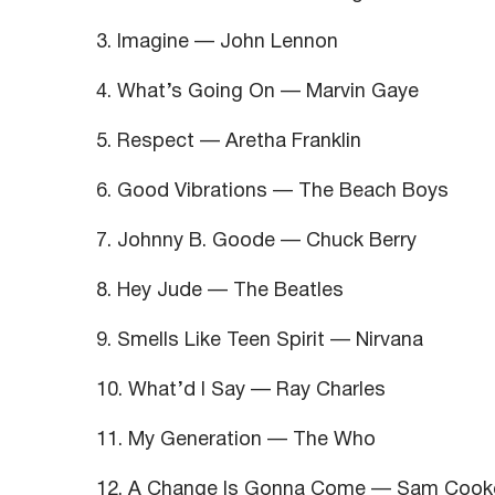
3. Imagine — John Lennon
4. What’s Going On — Marvin Gaye
5. Respect — Aretha Franklin
6. Good Vibrations — The Beach Boys
7. Johnny B. Goode — Chuck Berry
8. Hey Jude — The Beatles
9. Smells Like Teen Spirit — Nirvana
10. What’d I Say — Ray Charles
11. My Generation — The Who
12. A Change Is Gonna Come — Sam Cook