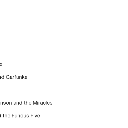
x
nd Garfunkel
nson and the Miracles
the Furious Five