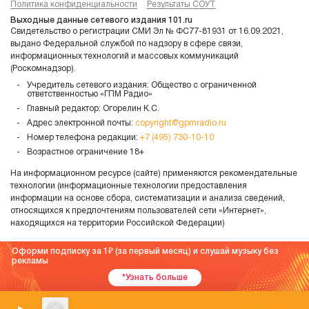
Политика конфиденциальности
Результаты СОУТ
Выходные данные сетевого издания 101.ru
Свидетельство о регистрации СМИ Эл № ФС77-81931 от 16.09.2021,
выдано Федеральной службой по надзору в сфере связи,
информационных технологий и массовых коммуникаций
(Роскомнадзор).
Учредитель сетевого издания: Общество с ограниченной
ответственностью «ГПМ Радио»
Главный редактор: Огорелин К.С.
Адрес электронной почты:
copyright@gpmradio.ru
Номер телефона редакции:
+7 (495) 730-10-10
Возрастное ограничение 18+
На информационном ресурсе (сайте) применяются рекомендательные
технологии (информационные технологии предоставления
информации на основе сбора, систематизации и анализа сведений,
относящихся к предпочтениям пользователей сети «Интернет»,
находящихся на территории Российской Федерации)
Оформи подписку за 1
(за первый месяц) и слушай музыку без
рекламы
*Узнать больше