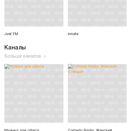
Just FM
innate
Каналы
Больше каналов
Музыка для офиса
Comedy Radio. Женский