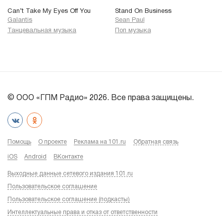
Can’t Take My Eyes Off You
Stand On Business
Galantis
Sean Paul
Танцевальная музыка
Поп музыка
© ООО «ГПМ Радио» 2026. Все права защищены.
Помощь
О проекте
Реклама на 101.ru
Обратная связь
iOS
Android
ВКонтакте
Выходные данные сетевого издания 101.ru
Пользовательское соглашение
Пользовательское соглашение (подкасты)
Интеллектуальные права и отказ от ответственности