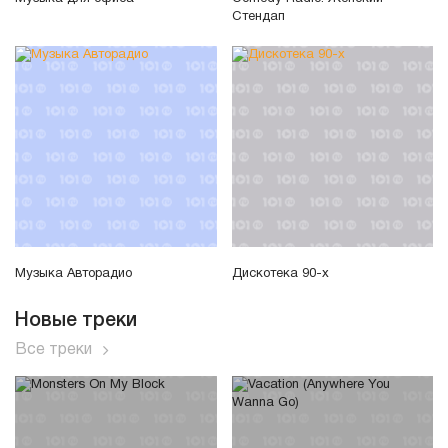
Стендап
Музыка Авторадио
Дискотека 90-х
Новые треки
Все треки