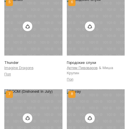
Thunder
Городские слухи
Imagine Dragons
Артем Пивоваров
&
Миша
Крупин
Поп
Поп