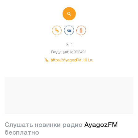
1
Ведущий:
id902491
https://AyagozFM.101.ru
Слушать новинки радио
AyagozFM
бесплатно