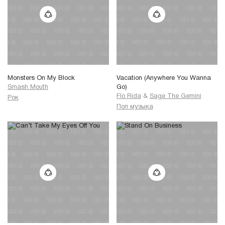
Monsters On My Block
Vacation (Anywhere You Wanna
Smash Mouth
Go)
Flo Rida
&
Sage The Gemini
Рок
Поп музыка