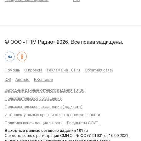
© ООО «ГПМ Радио» 2026. Все права защищены.
Помощь
О проекте
Реклама на 101.ru
Обратная связь
iOS
Android
ВКонтакте
Выходные данные сетевого издания 101.ru
Пользовательское соглашение
Пользовательское соглашение (подкасты)
Интеллектуальные права и отказ от ответственности
Политика конфиденциальности
Результаты СОУТ
Выходные данные сетевого издания 101.ru
Свидетельство о регистрации СМИ Эл № ФС77-81931 от 16.09.2021,