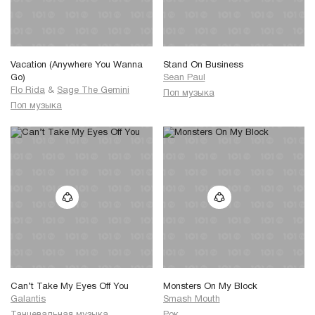
Vacation (Anywhere You Wanna
Stand On Business
Go)
Sean Paul
Flo Rida
&
Sage The Gemini
Поп музыка
Поп музыка
Can’t Take My Eyes Off You
Monsters On My Block
Galantis
Smash Mouth
Танцевальная музыка
Рок