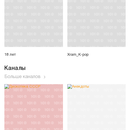
18 лет
Xram_K-pop
Каналы
Больше каналов