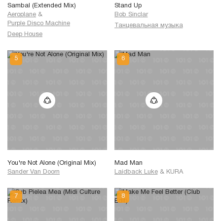
Sambal (Extended Mix)
Stand Up
Aeroplane
&
Bob Sinclar
Purple Disco Machine
Танцевальная музыка
Deep House
You're Not Alone (Original Mix)
Mad Man
Sander Van Doorn
Laidback Luke
&
KURA