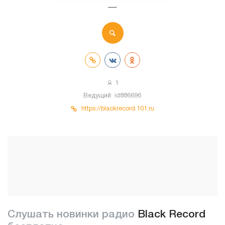
—
1
Ведущий:
id886696
https://blackrecord.101.ru
Слушать новинки радио
Black Record