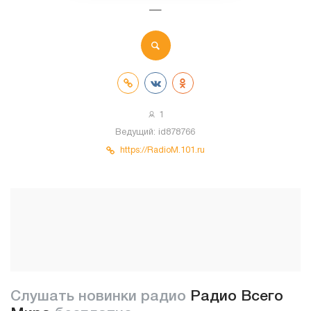
—
1
Ведущий:
id878766
https://RadioM.101.ru
Слушать новинки радио
Радио Всего