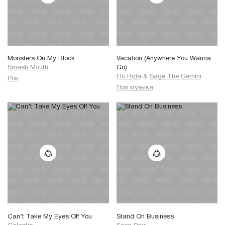
Monsters On My Block
Vacation (Anywhere You Wanna
Smash Mouth
Go)
Flo Rida
&
Sage The Gemini
Рок
Поп музыка
Can’t Take My Eyes Off You
Stand On Business