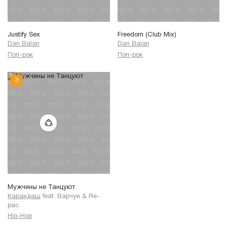
Justify Sex
Freedom (Club Mix)
Dan Balan
Dan Balan
Поп-рок
Поп-рок
Мужчины не Танцуют
Карандаш
feat.
Варчун
&
Re-
pac
Hip-Hop