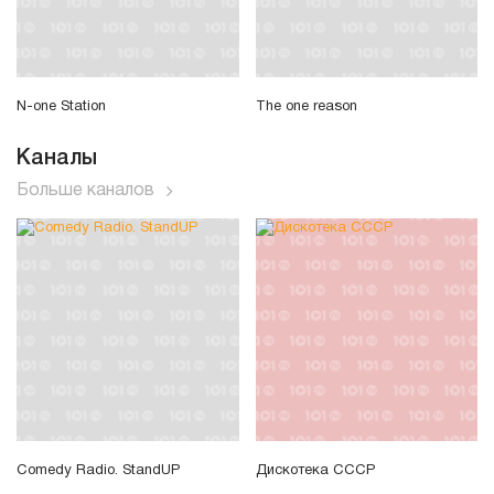
N-one Station
The one reason
Каналы
Больше каналов
Comedy Radio. StandUP
Дискотека СССР