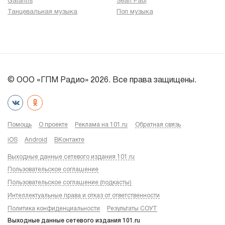
Galantis
Sean Paul
Танцевальная музыка
Поп музыка
© ООО «ГПМ Радио» 2026. Все права защищены.
Помощь
О проекте
Реклама на 101.ru
Обратная связь
iOS
Android
ВКонтакте
Выходные данные сетевого издания 101.ru
Пользовательское соглашение
Пользовательское соглашение (подкасты)
Интеллектуальные права и отказ от ответственности
Политика конфиденциальности
Результаты СОУТ
Выходные данные сетевого издания 101.ru