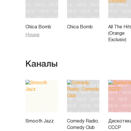
Chica Bomb
Chica Bomb
All The Hit
(Orange
House
Exclusiv)
Каналы
Smooth Jazz
Comedy Radio.
Дискотек
Comedy Club
СССР