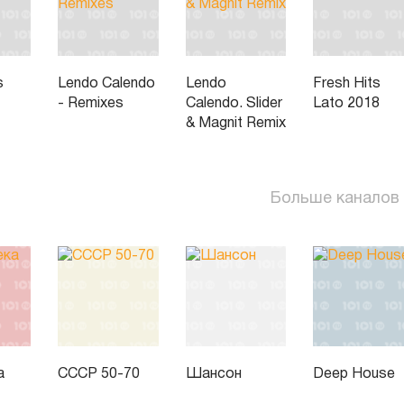
s
Lendo Calendo
Lendo
Fresh Hits
- Remixes
Calendo. Slider
Lato 2018
& Magnit Remix
Больше каналов
а
СССР 50-70
Шансон
Deep House