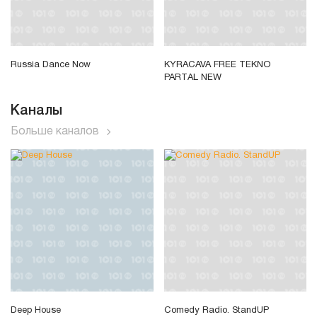
Russia Dance Now
KYRACAVA FREE TEKNO
PARТAL NEW
Каналы
Больше каналов
Deep House
Comedy Radio. StandUP