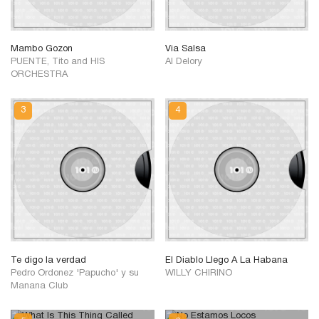
Mambo Gozon
Via Salsa
PUENTE, Tito and HIS
Al Delory
ORCHESTRA
Te digo la verdad
El Diablo Llego A La Habana
Pedro Ordonez 'Papucho' y su
WILLY CHIRINO
Manana Club