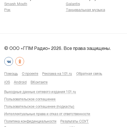
Smash Mouth
Galantis
Рок
Танцевальная музыка
© ООО «ГПМ Радио» 2026. Все права защищены.
Помощь
О проекте
Реклама на 101.ru
Обратная связь
iOS
Android
ВКонтакте
Выходные данные сетевого издания 101.ru
Пользовательское соглашение
Пользовательское соглашение (подкасты)
Интеллектуальные права и отказ от ответственности
Политика конфиденциальности
Результаты СОУТ