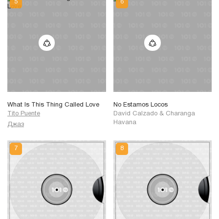
What Is This Thing Called Love
No Estamos Locos
Tito Puente
David Calzado
&
Charanga
Havana
Джаз