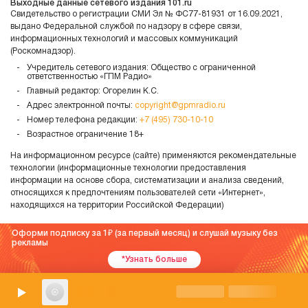
Выходные данные сетевого издания 101.ru
Свидетельство о регистрации СМИ Эл № ФС77-81931 от 16.09.2021,
выдано Федеральной службой по надзору в сфере связи,
информационных технологий и массовых коммуникаций
(Роскомнадзор).
Учредитель сетевого издания: Общество с ограниченной
ответственностью «ГПМ Радио»
Главный редактор: Огорелин К.С.
Адрес электронной почты:
copyright@gpmradio.ru
Номер телефона редакции:
+7 (495) 730-10-10
Возрастное ограничение 18+
На информационном ресурсе (сайте) применяются рекомендательные
технологии (информационные технологии предоставления
информации на основе сбора, систематизации и анализа сведений,
относящихся к предпочтениям пользователей сети «Интернет»,
находящихся на территории Российской Федерации)
Оформи подписку за 1
(за первый месяц) и слушай музыку без
рекламы
*Узнать больше