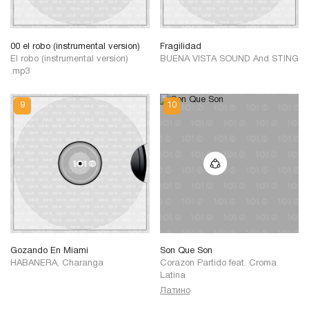
00 el robo (instrumental version)
Fragilidad
El robo (instrumental version)
BUENA VISTA SOUND And STING
.mp3
Gozando En Miami
Son Que Son
HABANERA, Charanga
Corazon Partido
feat.
Croma
Latina
Латино