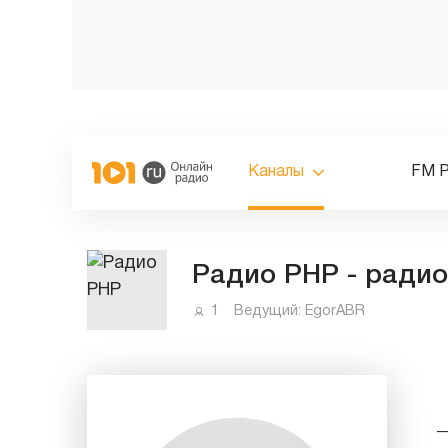
Каналы
FM 
Радио PHP - радио
1
Ведущий:
EgorABR