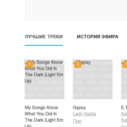
ЛУЧШИЕ ТРЕКИ
ИСТОРИЯ ЭФИРА
My Songs Know
Gypsy
E.T
What You Did In
Lady GaGa
Ka
The Dark (Light Em
Ka
Поп
Up)