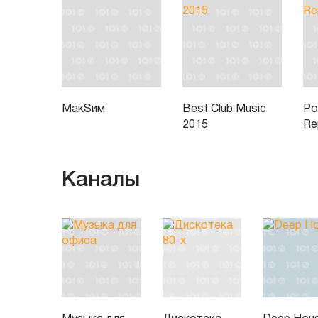
МакSим
Best Club Music
Po
2015
Re
Каналы