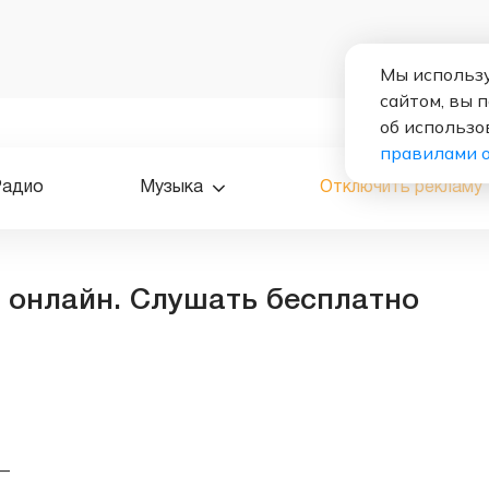
Мы использу
сайтом, вы 
об использо
правилами 
Радио
Музыка
Отключить рекламу
 онлайн. Слушать бесплатно
—