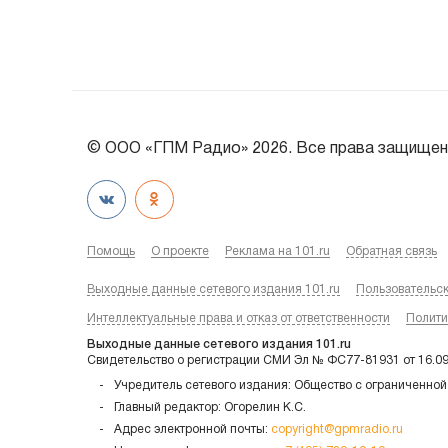
© ООО «ГПМ Радио» 2026. Все права защищен
Помощь
О проекте
Реклама на 101.ru
Обратная связь
Выходные данные сетевого издания 101.ru
Пользовательс
Интеллектуальные права и отказ от ответственности
Полити
Выходные данные сетевого издания 101.ru
Свидетельство о регистрации СМИ Эл № ФС77-81931 от 16.0
Учредитель сетевого издания: Общество с ограниченной
Главный редактор: Огорелин К.С.
Адрес электронной почты:
copyright@gpmradio.ru