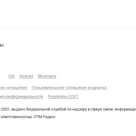
ы.
iOS
Android
ВКонтакте
кое соглашение
Пользовательское соглашение (подкасты)
ка конфиденциальности
Результаты СОУТ
9.2021, выдано Федеральной службой по надзору в сфере связи, информаци
 ответственностью «ГПМ Радио»