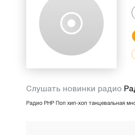
Слушать новинки радио
Ра
Радио PHP Поп хип-хоп танцевальная мн