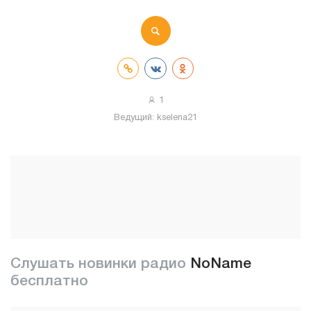
1
Ведущий:
kselena21
Слушать новинки радио
NoName
бесплатно