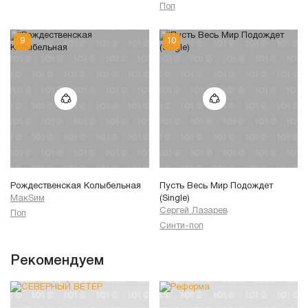
Поп
Рождественская Колыбельная
Пусть Весь Мир Подождет
МакSим
(Single)
Сергей Лазарев
Поп
Синти-поп
Рекомендуем