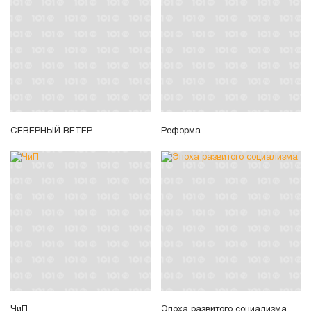
СЕВЕРНЫЙ ВЕТЕР
Реформа
ЧиП
Эпоха развитого социализма