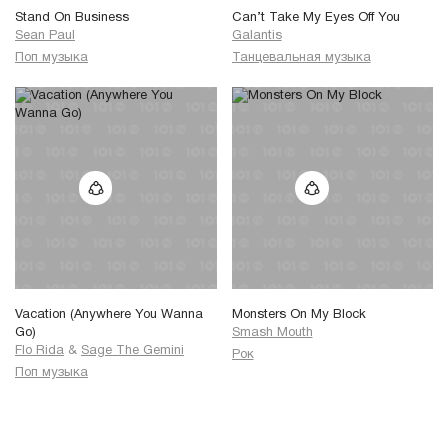
Stand On Business
Can’t Take My Eyes Off You
Sean Paul
Galantis
Поп музыка
Танцевальная музыка
Vacation (Anywhere You Wanna
Monsters On My Block
Go)
Smash Mouth
Flo Rida
&
Sage The Gemini
Рок
Поп музыка